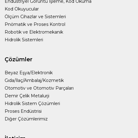
Endüstriyel Görüntü İşleme, Kod Okuma
Kod Okuyucular
Ölçüm Cihazlar ve Sistemleri
Pnömatik ve Proses Kontrol
Robotik ve Elektromekanik
Hidrolik Sistemleri
Çözümler
Beyaz Eşya/Elektronik
Gıda/İlaç/Ambalaj/Kozmetik
Otomotiv ve Otomotiv Parçaları
Demir Çelik Metalurji
Hidrolik Sistem Çözümleri
Proses Endüstrisi
Diğer Çözümlerimiz