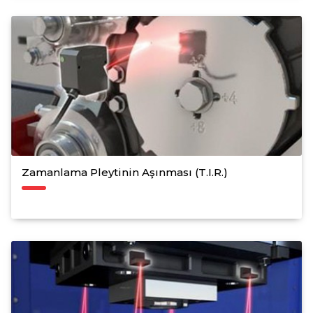
Zamanlama Pleytinin Aşınması (T.I.R.)