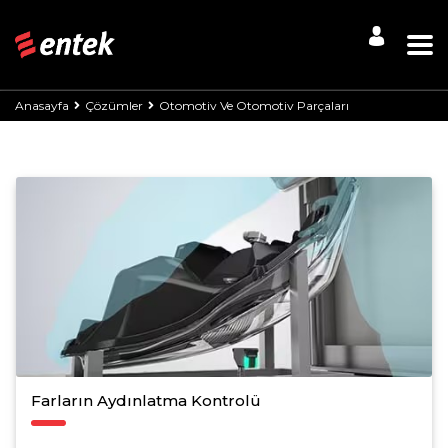
Anasayfa
Çözümler
Otomotiv Ve Otomotiv Parçaları
Farların Aydınlatma Kontrolü