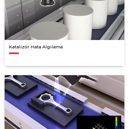
Katalizör Hata Algılama