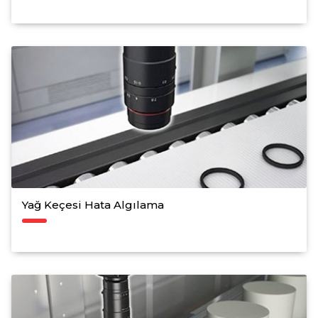
Yağ Keçesi Hata Algılama