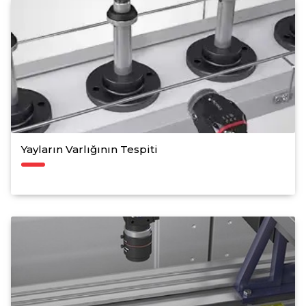
Yayların Varlığının Tespiti