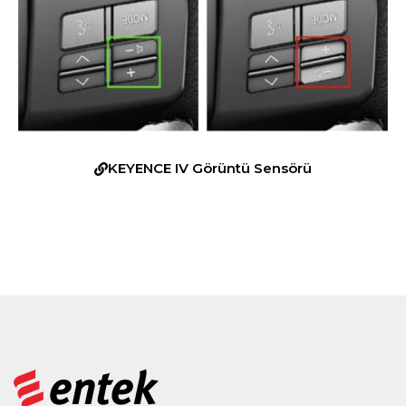
KEYENCE IV Görüntü Sensörü