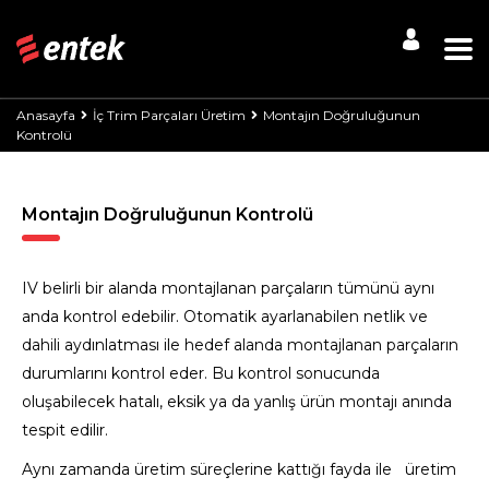
Anasayfa
İç Trim Parçaları Üretim
Montajın Doğruluğunun
Kontrolü
Montajın Doğruluğunun Kontrolü
IV belirli bir alanda montajlanan parçaların tümünü aynı
anda kontrol edebilir. Otomatik ayarlanabilen netlik ve
dahili aydınlatması ile hedef alanda montajlanan parçaların
durumlarını kontrol eder. Bu kontrol sonucunda
oluşabilecek hatalı, eksik ya da yanlış ürün montajı anında
tespit edilir.
Aynı zamanda üretim süreçlerine kattığı fayda ile üretim