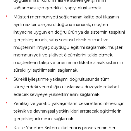
uygulanması, korunması ve sürekli gelişiminin
sağlanması için gerekli altyapıyı oluşturmak.
Müşteri memnuniyeti sağlamanın kalite politikasının
ayrılmaz bir parçası olduğuna inanarak; müşteri
ihtiyacına uygun en doğru ürün ya da sistemin tespitini
gerçekleştirmek, satış sonrası teknik hizmet ve
müşterinin ihtiyaç duyduğu eğitimi sağlamak, müşteri
memnuniyeti ve şikâyet ölçümlerini takip etmek,
müşterilerin talep ve önerilerini dikkate alarak sistemin
sürekli iyileştirilmesini sağlamak.
Sürekli iyileştirme yaklaşımı doğrultusunda tüm
süreçlerdeki verimliliğin uluslararası düzeyde rekabet
edecek seviyeye yükseltilmesini sağlamak.
Yenilikçi ve yaratıcı yaklaşımların cesaretlendirilmesi için
teknik ve davranışsal yetkinlikleri arttıracak eğitimlerin
gerçekleştirilmesini sağlamak.
Kalite Yönetim Sistemi ilkelerini iş proseslerinin her