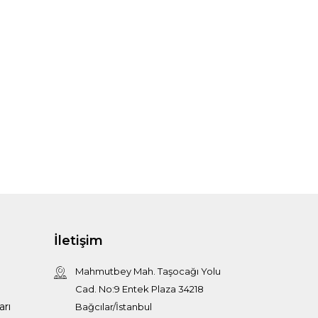
İletişim
Mahmutbey Mah. Taşocağı Yolu
Cad. No:9 Entek Plaza 34218
arı
Bağcılar/İstanbul