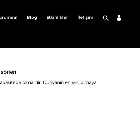
urumsal
Blog
Etkinlikler
İletişim
sörleri
pasitede olmalıdır. Dünyanın en iyisi olmaya