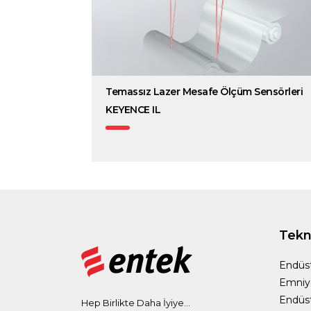
Temassız Lazer Mesafe Ölçüm Sensörleri
KEYENCE IL
Tekno
Endüst
Emniy
Endüst
Hep Birlikte Daha İyiye...