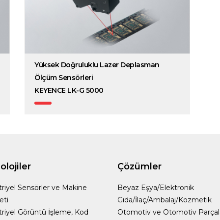
Yüksek Doğruluklu Lazer Deplasman
Ölçüm Sensörleri
KEYENCE LK-G 5000
lojiler
Çözümler
riyel Sensörler ve Makine
Beyaz Eşya/Elektronik
eti
Gıda/İlaç/Ambalaj/Kozmetik
riyel Görüntü İşleme, Kod
Otomotiv ve Otomotiv Parçal