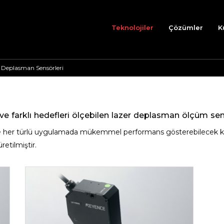
Teknolojiler
Çözümler
K
 Deplasman Sensörleri
ve farklı hedefleri ölçebilen lazer deplasman ölçüm sen
 ve her türlü uygulamada mükemmel performans gösterebilecek ka
etilmiştir.