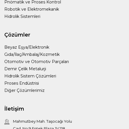
Pnömatik ve Proses Kontrol
Robotik ve Elektromekanik
Hidrolik Sistemleri
Çözümler
Beyaz Eşya/Elektronik
Gıda/İlaç/Ambalaj/Kozmetik
Otomotiv ve Otomotiv Parçaları
Demir Çelik Metalurji
Hidrolik Sistem Çözümleri
Proses Endüstrisi
Diğer Çözümlerimiz
İletişim
Mahmutbey Mah. Taşocağı Yolu
Cad. No:9 Entek Plaza 34218