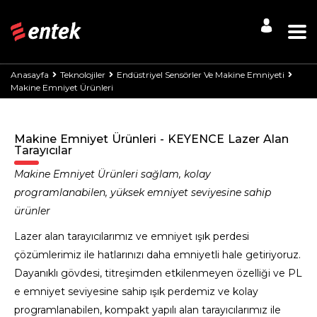
Anasayfa
Teknolojiler
Endüstriyel Sensörler Ve Makine Emniyeti
Makine Emniyet Ürünleri
Makine Emniyet Ürünleri - KEYENCE Lazer Alan
Tarayıcılar
Makine Emniyet Ürünleri sağlam, kolay
programlanabilen, yüksek emniyet seviyesine sahip
ürünler
Lazer alan tarayıcılarımız ve emniyet ışık perdesi
çözümlerimiz ile hatlarınızı daha emniyetli hale getiriyoruz.
Dayanıklı gövdesi, titreşimden etkilenmeyen özelliği ve PL
e emniyet seviyesine sahip ışık perdemiz ve kolay
programlanabilen, kompakt yapılı alan tarayıcılarımız ile