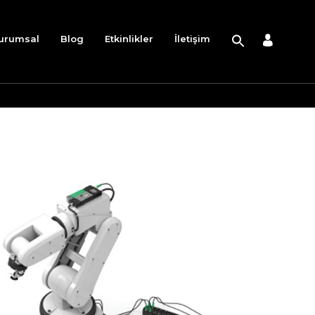
urumsal
Blog
Etkinlikler
İletişim