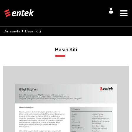
Anasayfa
Basın Kiti
Basın Kiti