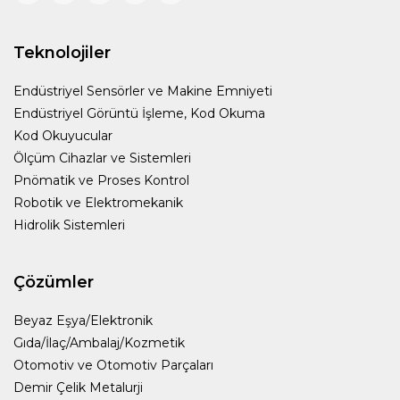
Teknolojiler
Endüstriyel Sensörler ve Makine Emniyeti
Endüstriyel Görüntü İşleme, Kod Okuma
Kod Okuyucular
Ölçüm Cihazlar ve Sistemleri
Pnömatik ve Proses Kontrol
Robotik ve Elektromekanik
Hidrolik Sistemleri
Çözümler
Beyaz Eşya/Elektronik
Gıda/İlaç/Ambalaj/Kozmetik
Otomotiv ve Otomotiv Parçaları
Demir Çelik Metalurji