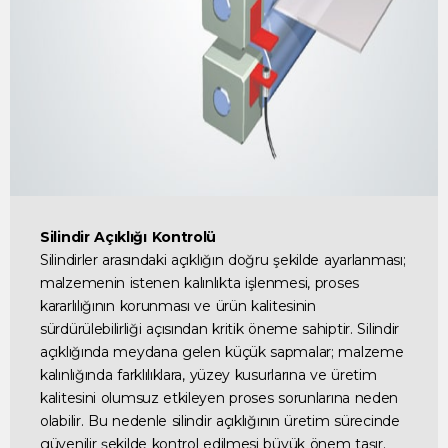
Silindir Açıklığı Kontrolü
Silindirler arasındaki açıklığın doğru şekilde ayarlanması;
malzemenin istenen kalınlıkta işlenmesi, proses
kararlılığının korunması ve ürün kalitesinin
sürdürülebilirliği açısından kritik öneme sahiptir. Silindir
açıklığında meydana gelen küçük sapmalar; malzeme
kalınlığında farklılıklara, yüzey kusurlarına ve üretim
kalitesini olumsuz etkileyen proses sorunlarına neden
olabilir. Bu nedenle silindir açıklığının üretim sürecinde
güvenilir şekilde kontrol edilmesi büyük önem taşır.