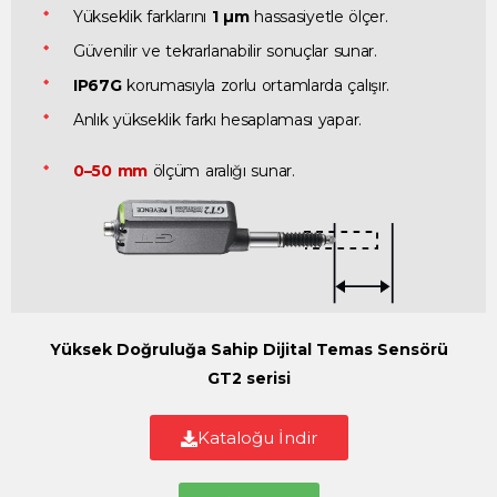
Yükseklik farklarını
1 µm
hassasiyetle ölçer.
Güvenilir ve tekrarlanabilir sonuçlar sunar.
IP67G
korumasıyla zorlu ortamlarda çalışır.
Anlık yükseklik farkı hesaplaması yapar.
0–50 mm
ölçüm aralığı sunar.
Yüksek Doğruluğa Sahip Dijital Temas Sensörü
GT2 serisi
Kataloğu İndir