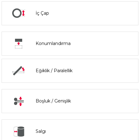
İç Çap
Konumlandırma
Eğiklik / Paralellik
Boşluk / Genişlik
Salgı