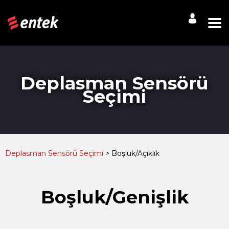
Deplasman Sensörü
Seçimi
Deplasman Sensörü Seçimi
> Boşluk/Açıklık
Boşluk/Genişlik