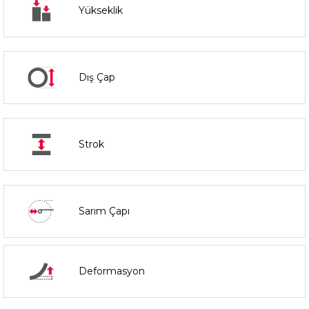
Yükseklik
Dış Çap
Strok
Sarım Çapı
Deformasyon