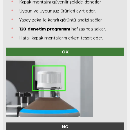
Kapak montajını güvenilir şekilde denetler.
Uygun ve uygunsuz ürünleri ayırt eder.
Yapay zeka ile kararlı görüntü analizi sağlar.
128 denetim programını
hafızasında saklar.
Hatalı kapak montajlarını erken tespit eder.
OK
NG