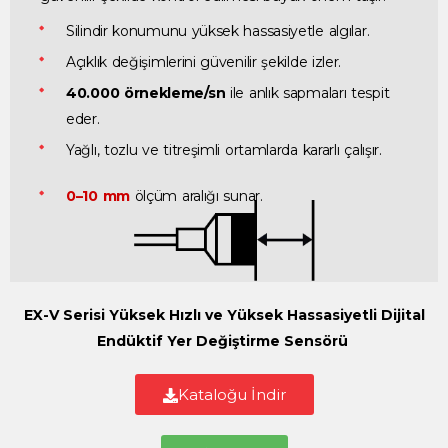
Silindir konumunu yüksek hassasiyetle algılar.
Açıklık değişimlerini güvenilir şekilde izler.
40.000 örnekleme/sn
ile anlık sapmaları tespit
eder.
Yağlı, tozlu ve titreşimli ortamlarda kararlı çalışır.
0–10 mm
ölçüm aralığı sunar.
EX-V Serisi Yüksek Hızlı ve Yüksek Hassasiyetli Dijital
Endüktif Yer Değiştirme Sensörü
Kataloğu İndir