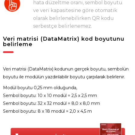
hata düzeltme oranı, sembol boyutu
ve veri kapasitesine göre otomatik
olarak belirlenebilirken QR kodu
serbestçe belirlenemez.
Veri matrisi (DataMatrix) kod boyutunu
belirleme
Veri matrisi (DataMatrix) kodunun gerçek boyutu, sembolün
boyutu ile modülün yazdırılabilir boyutu çarpılarak belirlenir.
Modül boyutu 0,25 mm olduğunda,
Sembol boyutu: 10 x 10 modül = 2,5 x 2,5 mm
Sembol boyutu: 32 x 32 modül = 8,0 x 8,0 mm
Sembol boyutu: 8 x 18 modül = 2,0 x 4,5 m