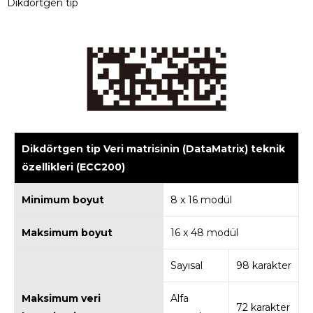
Dikdörtgen tip
Dikdörtgen tip Veri matrisinin (DataMatrix) teknik
özellikleri (ECC200)
Minimum boyut
8 x 16 modül
Maksimum boyut
16 x 48 modül
Sayısal
98 karakter
Maksimum veri
Alfa
72 karakter