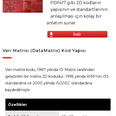
PDF417 gibi 2D kodların
yapısının ve standartlarının
anlaşılması için kolay bir
anlatım sunar.
Veri Matrisi (DataMatrix) Kod Yapısı
Veri matrisi kodu, 1987 yılında ID Matrix tarafından
geliştirilen bir matris 2D kodudur. 1996 yılında AIMI’nin ISS
standardına ve 2000 yılında ISO/IEC standardına
kaydedilmiştir
Özellikler