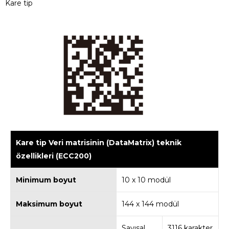
Kare tip
Kare tip Veri matrisinin (DataMatrix) teknik
özellikleri (ECC200)
Minimum boyut
10 x 10 modül
Maksimum boyut
144 x 144 modül
Sayısal
3116 karakter