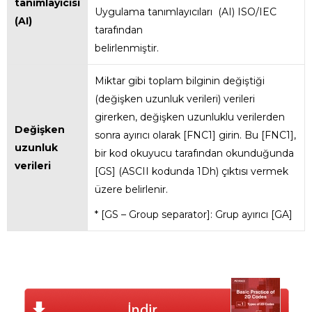
tanımlayıcısı
Uygulama tanımlayıcıları (AI) ISO/IEC
(AI)
tarafından
belirlenmiştir.
Miktar gibi toplam bilginin değiştiği
(değişken uzunluk verileri) verileri
girerken, değişken uzunluklu verilerden
Değişken
sonra ayırıcı olarak [FNC1] girin. Bu [FNC1],
uzunluk
bir kod okuyucu tarafından okunduğunda
verileri
[GS] (ASCII kodunda 1Dh) çıktısı vermek
üzere belirlenir.
* [GS – Group separator]: Grup ayırıcı [GA]