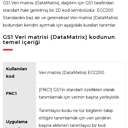
GS1 Veri matrisi (DataMatrix), dağıtım için GS1 tarafından
standart hale getirilmiş bir 2D kod sembolüdür. ECC200
Standardını baz alır ve geleneksel Veri matrisi (DataMatrix)
kodundan kendini ayırmak için aşağıdaki kuralları tanımlar.
GS1 Veri matrisi (DataMatrix) kodunun
temel içeriği
Kullanılan
Veri matrisi (DataMatrix) ECC200
kod
[FNC1] GS1’in standart özellikleri olarak
FNC1
tanımlamak için verinin başına yerleştirilir.
Tanımlayıcı kodu ne tür bilgilerin takip
ettiğini tanımlamak için veri şeridinin
Uygulama
başına eklenen tanımlayıcı bir kod.