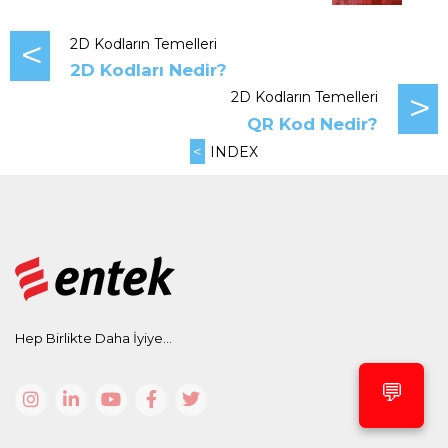
<
2D Kodların Temelleri
2D Kodları Nedir?
>
2D Kodların Temelleri
QR Kod Nedir?
<
INDEX
Hep Birlikte Daha İyiye...
💬