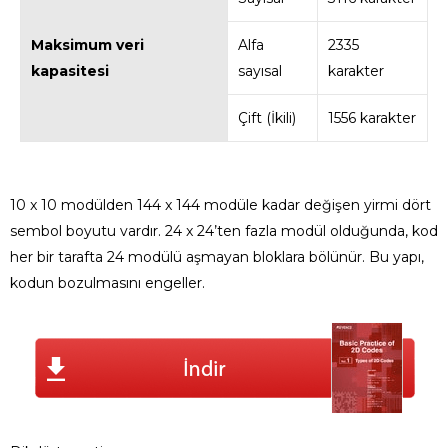
Maksimum veri
Alfa
2335
kapasitesi
sayısal
karakter
Çift (İkili)
1556 karakter
10 x 10 modülden 144 x 144 modüle kadar değişen yirmi dört
sembol boyutu vardır. 24 x 24’ten fazla modül olduğunda, kod
her bir tarafta 24 modülü aşmayan bloklara bölünür. Bu yapı,
kodun bozulmasını engeller.