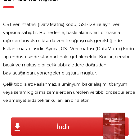
GS1 Veri matrisi (DataMatrix) kodu, GS1-128 ile aynı veri
yapısına sahiptir. Bu nedenle, baskı alanı sınırlı olmasına
rağmen büyük miktarda veri ile uğraşmak gerektiğinde
kullanılması olasıdır. Ayrıca, GS1 Veri matrisi (DataMatrix) kodu
tıp endüstrisinde standart hale getirilecektir. Kodlar, cerrahi
bıçak ve makas gibi çelik tıbbi aletlere doğrudan
basılacağından, yönergeler oluşturulmuştur.
Çelik tıbbi alet: Paslanmaz, alüminyum, bakır alaşımı, titanyum
veya seramik gibi malzemelerden üretilen ve tıbbi prosedürlerde
ve ameliyatlarda tekrar kullanılan bir alettir.