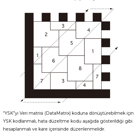
“YSK”yı Veri matrisi (DataMatrix) koduna dönüştürebilmek için
YSK kodlanmalı, hata düzeltme kodu aşağıda gösterildiği gibi
hesaplanmalı ve kare içerisinde düzenlenmelidir.