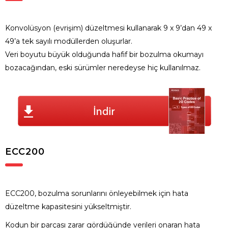
Konvolüsyon (evrişim) düzeltmesi kullanarak 9 x 9’dan 49 x
49’a tek sayılı modüllerden oluşurlar.
Veri boyutu büyük olduğunda hafif bir bozulma okumayı
bozacağından, eski sürümler neredeyse hiç kullanılmaz.
ECC200
ECC200, bozulma sorunlarını önleyebilmek için hata
düzeltme kapasitesini yükseltmiştir.
Kodun bir parçası zarar gördüğünde verileri onaran hata