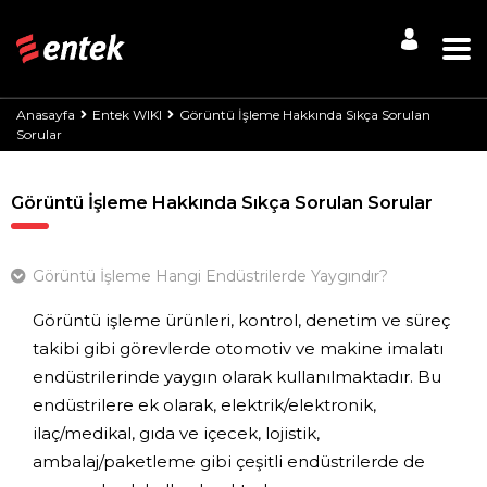
Anasayfa
Entek WIKI
Görüntü İşleme Hakkında Sıkça Sorulan
Sorular
Görüntü İşleme Hakkında Sıkça Sorulan Sorular
Görüntü İşleme Hangi Endüstrilerde Yaygındır?
Görüntü işleme ürünleri, kontrol, denetim ve süreç
takibi gibi görevlerde otomotiv ve makine imalatı
endüstrilerinde yaygın olarak kullanılmaktadır. Bu
endüstrilere ek olarak, elektrik/elektronik,
ilaç/medikal, gıda ve içecek, lojistik,
ambalaj/paketleme gibi çeşitli endüstrilerde de