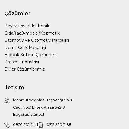
Çözümler
Beyaz Eşya/Elektronik
Gıda/İlaç/Ambalaj/Kozmetik
Otomotiv ve Otomotiv Parçaları
Demir Çelik Metalurji
Hidrolik Sistem Çözümleri
Proses Endüstrisi
Diğer Çözümlerimiz
İletişim
Mahmutbey Mah. Taşocağı Yolu
Cad. No:9 Entek Plaza 34218
Bağcılar/İstanbul
0850 201 41 41
0212 320 11 88