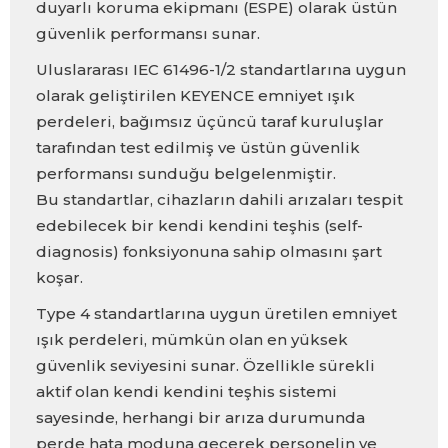
duyarlı koruma ekipmanı (ESPE) olarak üstün
güvenlik performansı sunar.
Uluslararası IEC 61496-1/2 standartlarına uygun
olarak geliştirilen KEYENCE emniyet ışık
perdeleri, bağımsız üçüncü taraf kuruluşlar
tarafından test edilmiş ve üstün güvenlik
performansı sunduğu belgelenmiştir.
Bu standartlar, cihazların dahili arızaları tespit
edebilecek bir kendi kendini teşhis (self-
diagnosis) fonksiyonuna sahip olmasını şart
koşar.
Type 4 standartlarına uygun üretilen emniyet
ışık perdeleri, mümkün olan en yüksek
güvenlik seviyesini sunar. Özellikle sürekli
aktif olan kendi kendini teşhis sistemi
sayesinde, herhangi bir arıza durumunda
perde hata moduna geçerek personelin ve