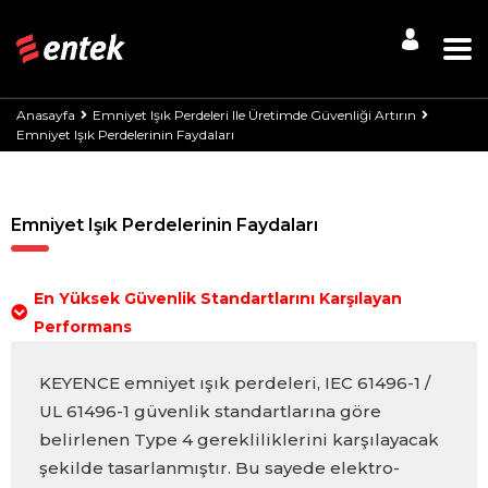
Anasayfa
Emniyet Işık Perdeleri Ile Üretimde Güvenliği Artırın
Emniyet Işık Perdelerinin Faydaları
Emniyet Işık Perdelerinin Faydaları
En Yüksek Güvenlik Standartlarını Karşılayan
Performans
KEYENCE emniyet ışık perdeleri, IEC 61496-1 /
UL 61496-1 güvenlik standartlarına göre
belirlenen Type 4 gerekliliklerini karşılayacak
şekilde tasarlanmıştır. Bu sayede elektro-