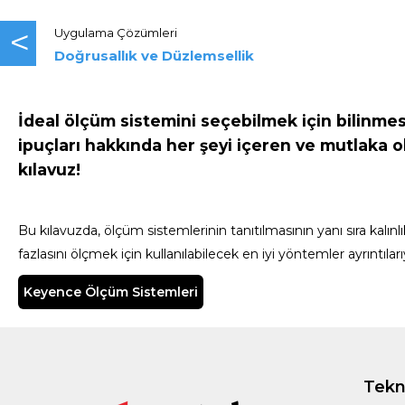
<
Uygulama Çözümleri
Doğrusallık ve Düzlemsellik
İdeal ölçüm sistemini seçebilmek için bilinme
ipuçları hakkında her şeyi içeren ve mutlaka 
kılavuz!
Bu kılavuzda, ölçüm sistemlerinin tanıtılmasının yanı sıra kalınlı
fazlasını ölçmek için kullanılabilecek en iyi yöntemler ayrıntılarıy
Keyence Ölçüm Sistemleri
Tekno