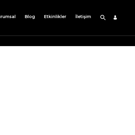
urumsal
Blog
Etkinlikler
İletişim