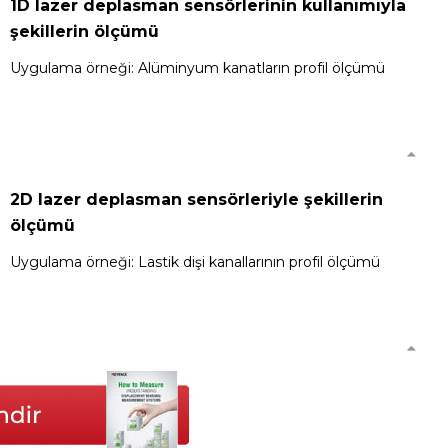
1D lazer deplasman sensörlerinin kullanımıyla
şekillerin ölçümü
Uygulama örneği: Alüminyum kanatların profil ölçümü
2D lazer deplasman sensörleriyle şekillerin
ölçümü
Uygulama örneği: Lastik dişi kanallarının profil ölçümü