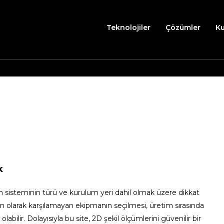
Teknolojiler
Çözümler
K
k
üm sisteminin türü ve kurulum yeri dahil olmak üzere dikkat
am olarak karşılamayan ekipmanın seçilmesi, üretim sırasında
ilir. Dolayısıyla bu site, 2D şekil ölçümlerini güvenilir bir