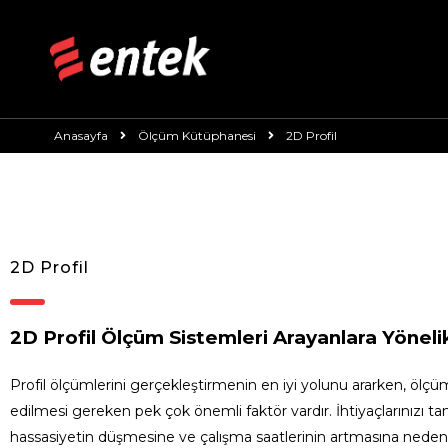
Anasayfa
Ölçüm Kütüphanesi
2D Profil
Uygulama Çözümleri
2D Profil
2D Profil Ölçüm Sistemleri Arayanlara Yöneli
Profil ölçümlerini gerçekleştirmenin en iyi yolunu ararken, ölç
edilmesi gereken pek çok önemli faktör vardır. İhtiyaçlarınızı t
hassasiyetin düşmesine ve çalışma saatlerinin artmasına neden olab