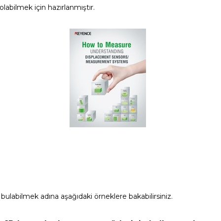
labilmek için hazırlanmıştır.
labilmek adına aşağıdaki örneklere bakabilirsiniz.