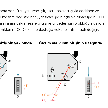
nra hedeften yansıyan ışık, alıcı lens aracılığıyla odaklanır ve
 mesafe değiştiğinde, yansıyan ışığın açısı ve alınan ışığın CCD
rın arasındaki mesafe bilgisine önceden sahip olduğumuz için
ktarı ile CCD üzerine düştüğü nokta orantılı olarak değişir.
itişinin yakınında
Ölçüm aralığının bitişinin uzağında