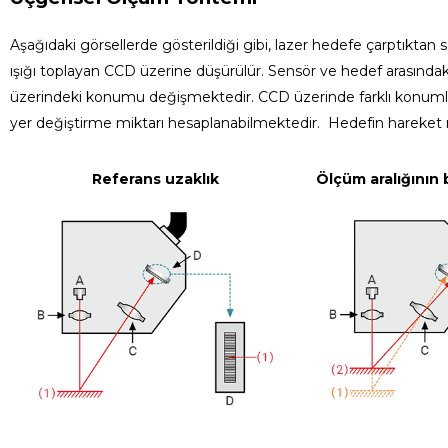
Aşağıdaki görsellerde gösterildiği gibi, lazer hedefe çarptıktan so
ışığı toplayan CCD üzerine düşürülür. Sensör ve hedef arasındaki
üzerindeki konumu değişmektedir. CCD üzerinde farklı konumla
yer değiştirme miktarı hesaplanabilmektedir. Hedefin hareket mi
Referans uzaklık
Ölçüm aralığının b