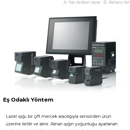
A: Yarı iletken lazer B: Aktarıcı len
Eş Odaklı Yöntem
Lazer ışığı, bir çift mercek aracılığıyla sensörden ürün
üzerine iletilir ve alınır. Alınan ışığın yoğunluğu ayarlanan