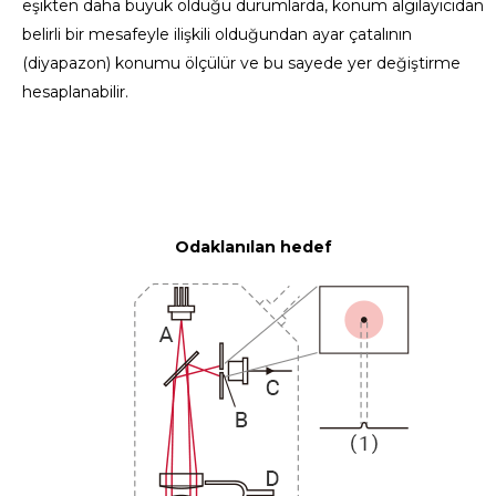
eşikten daha büyük olduğu durumlarda, konum algılayıcıdan
belirli bir mesafeyle ilişkili olduğundan ayar çatalının
(diyapazon) konumu ölçülür ve bu sayede yer değiştirme
hesaplanabilir.
Odaklanılan hedef