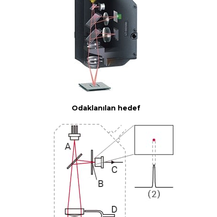
Odaklanılan hedef