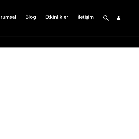
urumsal
Blog
Etkinlikler
İletişim