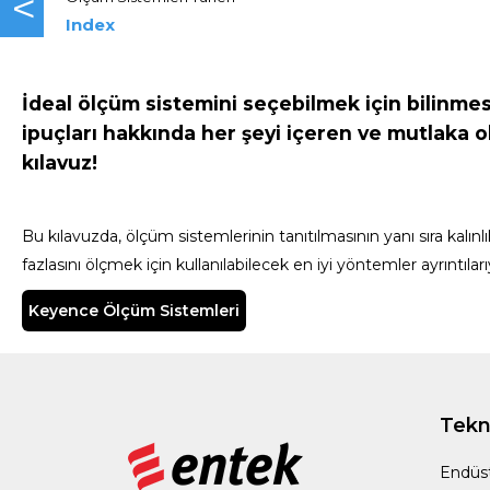
<
Index
İdeal ölçüm sistemini seçebilmek için bilinme
ipuçları hakkında her şeyi içeren ve mutlaka 
kılavuz!
Bu kılavuzda, ölçüm sistemlerinin tanıtılmasının yanı sıra kalınlı
fazlasını ölçmek için kullanılabilecek en iyi yöntemler ayrıntılarıy
Keyence Ölçüm Sistemleri
Tekno
Endüst