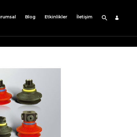
urumsal
Blog
Etkinlikler
İletişim