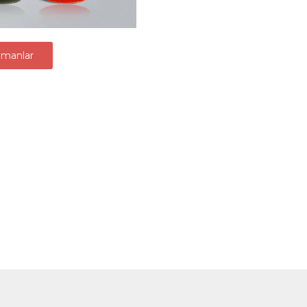
manlar