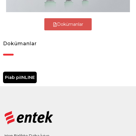
Dokümanlar
Dokümanlar
Piab piINLINE
Hep Birlikte Daha İyiye...