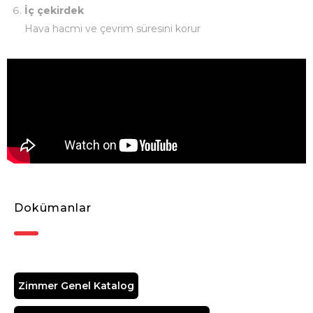
İç çekirdek
Hava hacmi ve çevrim süresini korur
Dokümanlar
Zimmer Genel Katalog