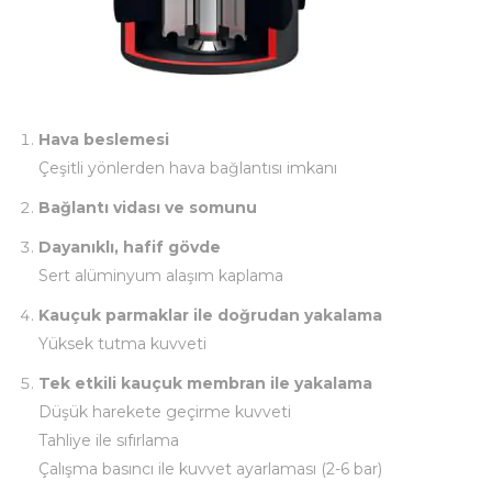
Hava beslemesi
Çeşitli yönlerden hava bağlantısı imkanı
Bağlantı vidası ve somunu
Dayanıklı, hafif gövde
Sert alüminyum alaşım kaplama
Kauçuk parmaklar ile doğrudan yakalama
Yüksek tutma kuvveti
Tek etkili kauçuk membran ile yakalama
Düşük harekete geçirme kuvveti
Tahliye ile sıfırlama
Çalışma basıncı ile kuvvet ayarlaması (2-6 bar)