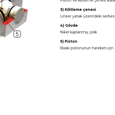
Piston ve kilitleme çenesi aras
3) Kilitleme çenesi
Lineer yatak üzerindeki serbes
4) Gövde
Nikel kaplanmış çelik
5) Piston
Baskı pistonunun hareketi için