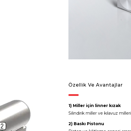
Özellik Ve Avantajlar
1) Miller için linner kızak
Silindirik miller ve kılavuz milleri
2) Baskı Pistonu