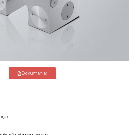
Dokümanlar
 için