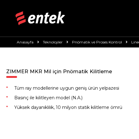
Anasayfa
Teknolojiler
Pnömatik ve Proses Kontrol
Line
ZIMMER MKR Mil için Pnömatik Kilitleme
Tüm ray modellerine uygun geniş ürün yelpazesi
Basınç ile kilitleyen model (N.A.)
Yüksek dayanıklılık, 10 milyon statik kilitleme ömrü