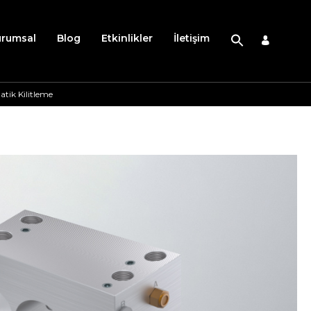
urumsal
Blog
Etkinlikler
İletişim
tik Kilitleme