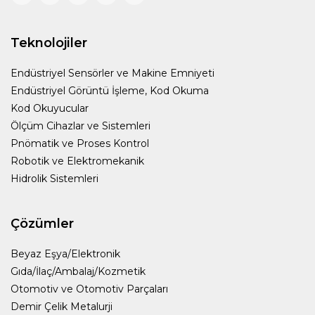
Teknolojiler
Endüstriyel Sensörler ve Makine Emniyeti
Endüstriyel Görüntü İşleme, Kod Okuma
Kod Okuyucular
Ölçüm Cihazlar ve Sistemleri
Pnömatik ve Proses Kontrol
Robotik ve Elektromekanik
Hidrolik Sistemleri
Çözümler
Beyaz Eşya/Elektronik
Gıda/İlaç/Ambalaj/Kozmetik
Otomotiv ve Otomotiv Parçaları
Demir Çelik Metalurji