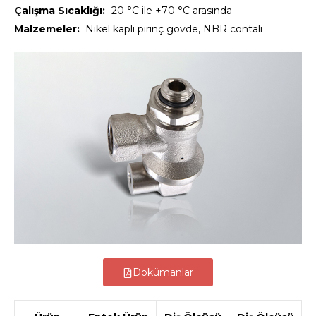
Çalışma Sıcaklığı:
-20 °C ile +70 °C arasında
Malzemeler:
Nikel kaplı pirinç gövde, NBR contalı
Dokümanlar