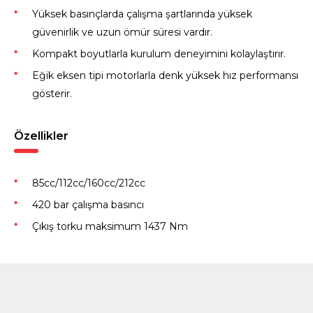
Yüksek basınçlarda çalışma şartlarında yüksek
güvenirlik ve uzun ömür süresi vardır.
Kompakt boyutlarla kurulum deneyimini kolaylaştırır.
Eğik eksen tipi motorlarla denk yüksek hız performansı
gösterir.
Özellikler
85cc/112cc/160cc/212cc
420 bar çalışma basıncı
Çıkış torku maksimum 1437 Nm