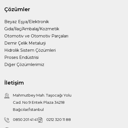
Çözümler
Beyaz Eşya/Elektronik
Gıda/İlaç/Ambalaj/Kozmetik
Otomotiv ve Otomotiv Parçaları
Demir Çelik Metalurji
Hidrolik Sistem Çözümleri
Proses Endüstrisi
Diğer Çözümlerimiz
İletişim
Mahmutbey Mah. Taşocağı Yolu
Cad. No:9 Entek Plaza 34218
Bağcılar/İstanbul
0850 201 41 41
0212 320 11 88