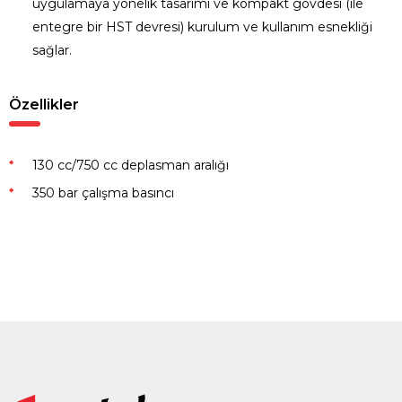
uygulamaya yönelik tasarımı ve kompakt gövdesi (ile
entegre bir HST devresi) kurulum ve kullanım esnekliği
sağlar.
Özellikler
130 cc/750 cc deplasman aralığı
350 bar çalışma basıncı