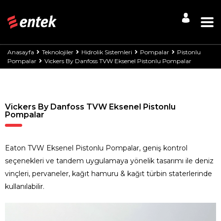
Anasayfa
Teknolojiler
Hidrolik Sistemleri
Pompalar
Pistonlu
Pompalar
Vickers By Danfoss TVW Eksenel Pistonlu Pompalar
Vickers By Danfoss TVW Eksenel Pistonlu
Pompalar
Eaton TVW Eksenel Pistonlu Pompalar, geniş kontrol
seçenekleri ve tandem uygulamaya yönelik tasarımı ile deniz
vinçleri, pervaneler, kağıt hamuru & kağıt türbin staterlerinde
kullanılabilir.