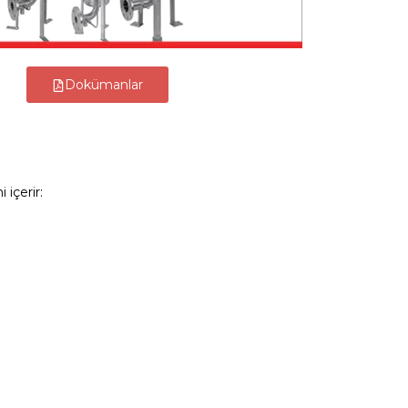
Dokümanlar
 içerir: