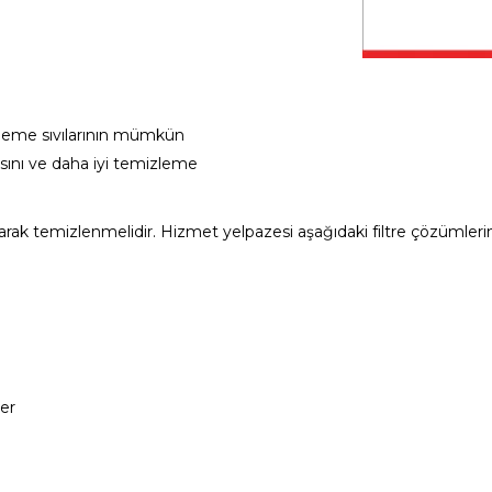
zleme sıvılarının mümkün
sını ve daha iyi temizleme
olarak temizlenmelidir. Hizmet yelpazesi aşağıdaki filtre çözümlerini
ler