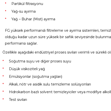
Partikül filtrasyonu
Yağ-su ayırma
Yağ – Buhar (Mist) ayırma
FG yüksek performanslı filtreleme ve ayırma sistemleri, temi
olduğu kadar uzun süre yüksek bir saflık seviyesinde bulunma
performansı sağlar.
Özellikle aşağıdaki endüstriyel proses sıvıları verimli ve sürekli 
Soğutma suyu ve diğer proses suyu
Düşük viskoziteli yağ
Emülsiyonlar (soğutma yağları)
Alkali, nötr ve asidik sulu temizleme solüsyonları
Hidrokarbon bazlı solvent temizleyiciler veya modifiye alkol
Test sıvıları