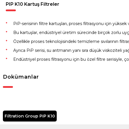
PIP K10 Kartuş Filtreler
PiP-serisinin filtre kartuşları, proses filtrasyonu için yüks
Bu kartuşlar, endüstriyel üretim sürecinde birçok zorlu uygu
Özellikle proses teknolojisindeki temizleme sıvılarının filtr
Ayrıca PiP serisi, su arıtmanın yanı sıra düşük viskoziteli yağ
Endüstriyel proses filtrasyonu için bu özel filtre serisiyle, çok
Dokümanlar
Filtration Group PiP K10