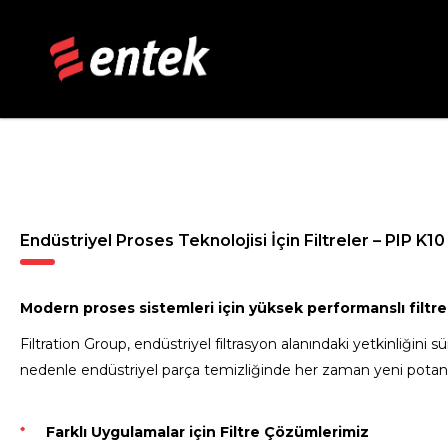
Anasayfa
Teknolojiler
Hidrolik Sistemleri
Filtrasyon ve 
Endüstriyel Proses Teknolojisi İçin Filtreler – PIP K10
Modern proses sistemleri için yüksek performanslı fi
Filtration Group, endüstriyel filtrasyon alanındaki yetkinliğini 
nedenle endüstriyel parça temizliğinde her zaman yeni potans
Farklı Uygulamalar için Filtre Çözümlerimiz