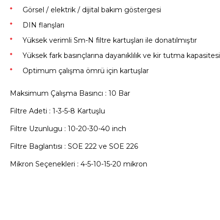
Görsel / elektrik / dijital bakım göstergesi
DIN flanşları
Yüksek verimli Sm-N filtre kartuşları ile donatılmıştır
Yüksek fark basınçlarına dayanıklılık ve kir tutma kapasitesi
Optimum çalışma ömrü için kartuşlar
Maksimum Çalışma Basıncı : 10 Bar
Filtre Adeti : 1-3-5-8 Kartuşlu
Filtre Uzunlugu : 10-20-30-40 inch
Filtre Baglantısı : SOE 222 ve SOE 226
Mikron Seçenekleri : 4-5-10-15-20 mikron