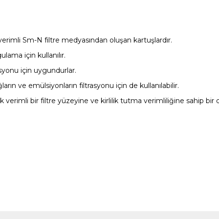
ek verimli Sm-N filtre medyasından oluşan kartuşlardır.
lama için kullanılır.
asyonu için uygundurlar.
ların ve emülsiyonların filtrasyonu için de kullanılabilir.
 verimli bir filtre yüzeyine ve kirlilik tutma verimliliğine sahip bir de