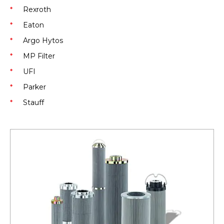
Rexroth
Eaton
Argo Hytos
MP Filter
UFI
Parker
Stauff