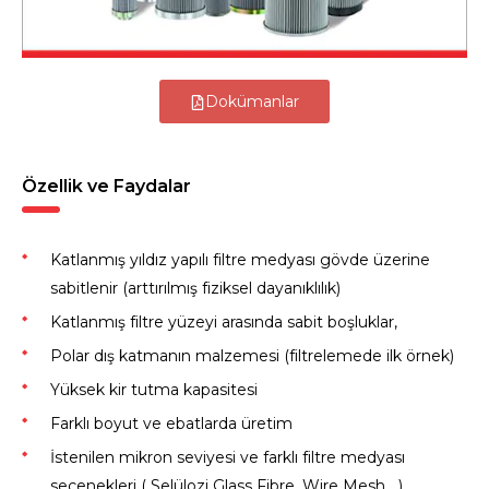
Dokümanlar
Özellik ve Faydalar
Katlanmış yıldız yapılı filtre medyası gövde üzerine
sabitlenir (arttırılmış fiziksel dayanıklılık)
Katlanmış filtre yüzeyi arasında sabit boşluklar,
Polar dış katmanın malzemesi (filtrelemede ilk örnek)
Yüksek kir tutma kapasitesi
Farklı boyut ve ebatlarda üretim
İstenilen mikron seviyesi ve farklı filtre medyası
seçenekleri ( Selülozi Glass Fibre, Wire Mesh,…)