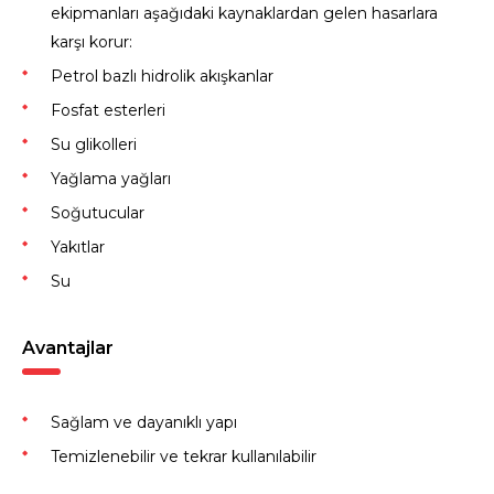
ekipmanları aşağıdaki kaynaklardan gelen hasarlara
karşı korur:
Petrol bazlı hidrolik akışkanlar
Fosfat esterleri
Su glikolleri
Yağlama yağları
Soğutucular
Yakıtlar
Su
Avantajlar
Sağlam ve dayanıklı yapı
Temizlenebilir ve tekrar kullanılabilir