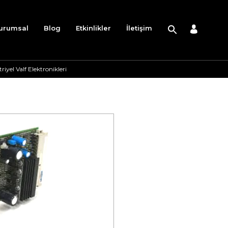
urumsal
Blog
Etkinlikler
İletişim
yel Valf Elektronikleri