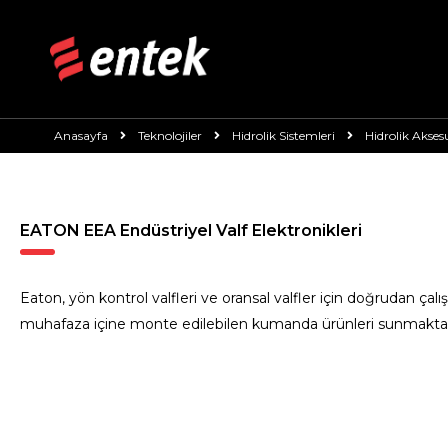
Anasayfa
Teknolojiler
Hidrolik Sistemleri
Hidrolik Akses
EATON EEA Endüstriyel Valf Elektronikleri
Eaton, yön kontrol valfleri ve oransal valfler için doğrudan çal
muhafaza içine monte edilebilen kumanda ürünleri sunmaktad