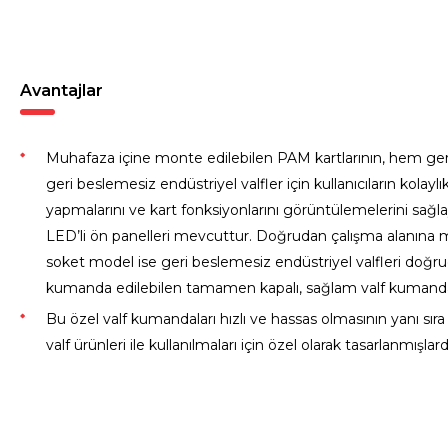
Avantajlar
Muhafaza içine monte edilebilen PAM kartlarının, hem ge
geri beslemesiz endüstriyel valfler için kullanıcıların kolayl
yapmalarını ve kart fonksiyonlarını görüntülemelerini sağla
LED’li ön panelleri mevcuttur. Doğrudan çalışma alanına 
soket model ise geri beslemesiz endüstriyel valfleri doğr
kumanda edilebilen tamamen kapalı, sağlam valf kumanda 
Bu özel valf kumandaları hızlı ve hassas olmasının yanı sıra
valf ürünleri ile kullanılmaları için özel olarak tasarlanmışlardı