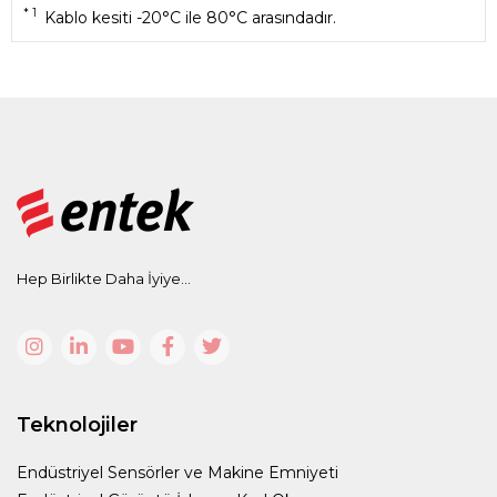
* 1
Kablo kesiti -20°C ile 80°C arasındadır.
Hep Birlikte Daha İyiye...
Teknolojiler
Endüstriyel Sensörler ve Makine Emniyeti