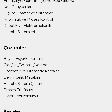
Endüstriyel Görüntü İşleme, Kod Okuma
Kod Okuyucular
Ölçüm Cihazlar ve Sistemleri
Pnömatik ve Proses Kontrol
Robotik ve Elektromekanik
Hidrolik Sistemleri
Çözümler
Beyaz Eşya/Elektronik
Gıda/İlaç/Ambalaj/Kozmetik
Otomotiv ve Otomotiv Parçaları
Demir Çelik Metalurji
Hidrolik Sistem Çözümleri
Proses Endüstrisi
Diğer Çözümlerimiz