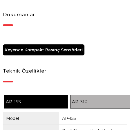
Dokümanlar
Keyence Kompakt Basınç Sensörleri
Teknik Özellikler
AP-15S
AP-31P
Model
AP-15S