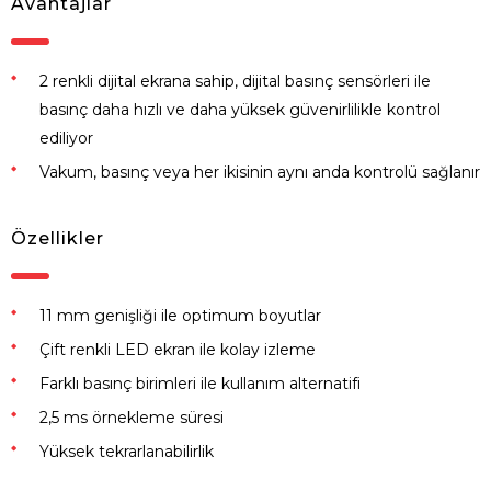
Avantajlar
2 renkli dijital ekrana sahip, dijital basınç sensörleri ile
basınç daha hızlı ve daha yüksek güvenirlilikle kontrol
ediliyor
Vakum, basınç veya her ikisinin aynı anda kontrolü sağlanır
Özellikler
11 mm genişliği ile optimum boyutlar
Çift renkli LED ekran ile kolay izleme
Farklı basınç birimleri ile kullanım alternatifi
2,5 ms örnekleme süresi
Yüksek tekrarlanabilirlik