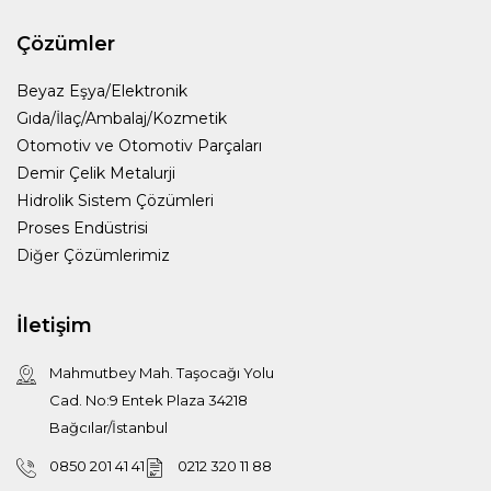
Çözümler
Beyaz Eşya/Elektronik
Gıda/İlaç/Ambalaj/Kozmetik
Otomotiv ve Otomotiv Parçaları
Demir Çelik Metalurji
Hidrolik Sistem Çözümleri
Proses Endüstrisi
Diğer Çözümlerimiz
İletişim
Mahmutbey Mah. Taşocağı Yolu
Cad. No:9 Entek Plaza 34218
Bağcılar/İstanbul
0850 201 41 41
0212 320 11 88