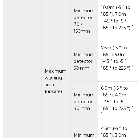
10.0m (-5 ° to
Minimum
185 °), 7.0m
detector
(-45 ° to -5 °,
70 /
*
185 ° to 225 °)
150mm
1
7.5m (-5 ° to
Minimum
185 °), 5.0m
detector
(-45 ° to -5 °,
*
50 mm
185 ° to 225 °)
Maximum
1
warning
area
6.0m (-5 ° to
(unsafe)
Minimum
185 °), 4.0m
detector
(-45 ° to -5 °,
*
40 mm
185 ° to 225 °)
1
4.5m (-5 ° to
Minimum
185 °), 3.0m