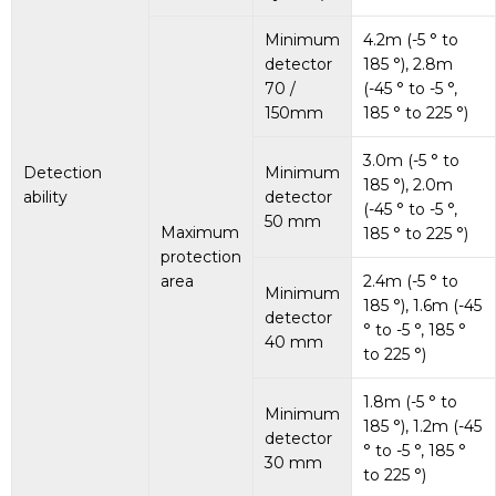
Minimum
4.2m (-5 ° to
detector
185 °), 2.8m
70 /
(-45 ° to -5 °,
150mm
185 ° to 225 °)
3.0m (-5 ° to
Detection
Minimum
185 °), 2.0m
ability
detector
(-45 ° to -5 °,
50 mm
Maximum
185 ° to 225 °)
protection
area
2.4m (-5 ° to
Minimum
185 °), 1.6m (-45
detector
° to -5 °, 185 °
40 mm
to 225 °)
1.8m (-5 ° to
Minimum
185 °), 1.2m (-45
detector
° to -5 °, 185 °
30 mm
to 225 °)