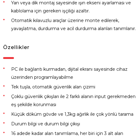
Yan veya dik montaj sayesinde ışın ekseni ayarlaması ve
kablolama için gereken işçiliği azaltır.
Otomatik kılavuzlu araçlar üzerine monte edilerek,
yavaşlatma, durdurma ve acil durdurma alanları tanımlanır.
Özellikler
PC ile bağlantı kurmadan, dijital ekranı sayesinde cihaz
üzerinden programlayabilme
Tek tuşla, otomatik güvenlik alan çizimi
Çoklu güvenlik çıkışları ile 2 farklı alanın input gerekmeden
eş şekilde korunması
Küçük döküm gövde ve 1,3kg ağırlık ile çok yönlü tarama
Durum bilgi ve durum bilgi çıkışı
16 adede kadar alan tanımlama, her biri için 3 alt alan