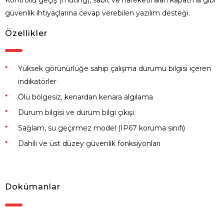
güvenlik ihtiyaçlarına cevap verebilen yazılım desteği.
Özellikler
Yüksek görünürlüğe sahip çalışma durumu bilgisi içeren
indikatörler
Ölü bölgesiz, kenardan kenara algılama
Durum bilgisi ve durum bilgi çıkışı
Sağlam, su geçirmez model (IP67 koruma sınıfı)
Dahili ve üst düzey güvenlik fonksiyonları
Dokümanlar