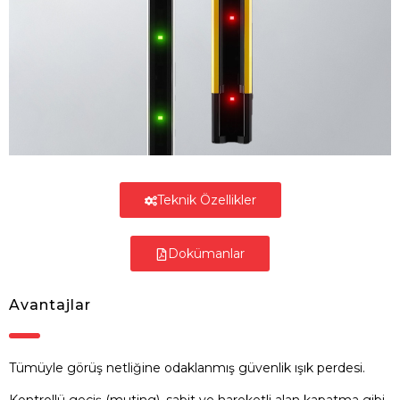
Teknik Özellikler
Dokümanlar
Avantajlar
Tümüyle görüş netliğine odaklanmış güvenlik ışık perdesi.
Kontrollü geçiş (muting), sabit ve hareketli alan kapatma gibi