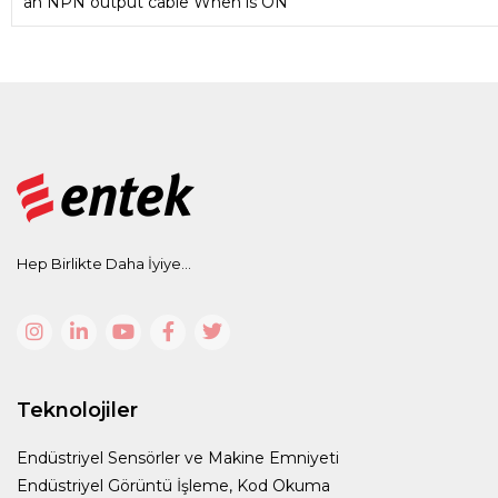
an NPN output cable When is ON
Hep Birlikte Daha İyiye...
Teknolojiler
Endüstriyel Sensörler ve Makine Emniyeti
Endüstriyel Görüntü İşleme, Kod Okuma