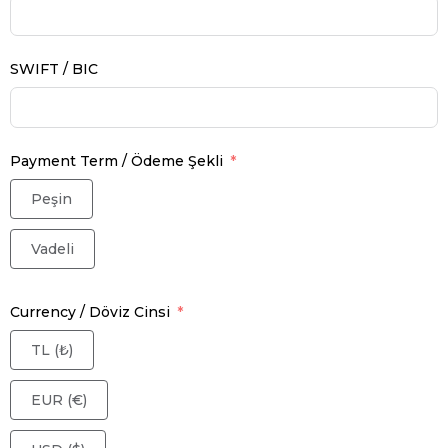
SWIFT / BIC
Payment Term / Ödeme Şekli
Peşin
Vadeli
Currency / Döviz Cinsi
TL (₺)
EUR (€)