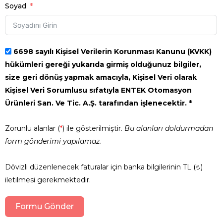
Soyad
6698 sayılı Kişisel Verilerin Korunması Kanunu (KVKK)
hükümleri gereği yukarıda girmiş olduğunuz bilgiler,
size geri dönüş yapmak amacıyla, Kişisel Veri olarak
Kişisel Veri Sorumlusu sıfatıyla ENTEK Otomasyon
Ürünleri San. Ve Tic. A.Ş. tarafından işlenecektir. *
Zorunlu alanlar (
*
) ile gösterilmiştir.
Bu alanları doldurmadan
form gönderimi yapılamaz.
Dövizli düzenlenecek faturalar için banka bilgilerinin TL (₺)
iletilmesi gerekmektedir.
Formu Gönder