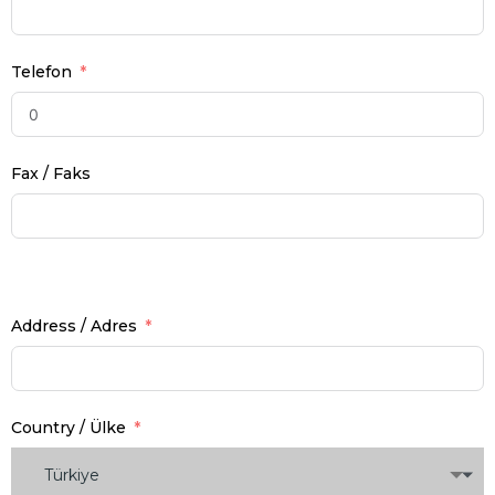
Telefon
Fax / Faks
Address / Adres
Country / Ülke
Türkiye