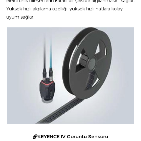
elektronik bileşenlerin kararlı bir şekilde algılanmasını sağlar.
Yüksek hızlı algılama özelliği, yüksek hızlı hatlara kolay
uyum sağlar.
KEYENCE IV Görüntü Sensörü