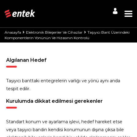
Anasayfa
Elektronik Bileşenler Ve Cihazlar
Taşıyıcı Bant Üzerindeki
Komponentlerin Yönünün Ve Hizasının Kontrolü
Algılanan Hedef
Taşıyıcı banttaki entegrelerin varlığı ve yönü aynı anda
tespit edilir.
Kurulumda dikkat edilmesi gerekenler
Standart konum ve ayarlama işlevi, hedef hareket etse
veya taşıyıcı bandın kendisi konumunun dışına çıksa bile