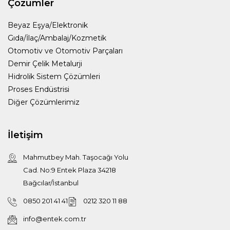
Çözümler
Beyaz Eşya/Elektronik
Gıda/İlaç/Ambalaj/Kozmetik
Otomotiv ve Otomotiv Parçaları
Demir Çelik Metalurji
Hidrolik Sistem Çözümleri
Proses Endüstrisi
Diğer Çözümlerimiz
İletişim
Mahmutbey Mah. Taşocağı Yolu
Cad. No:9 Entek Plaza 34218
Bağcılar/İstanbul
0850 201 41 41
0212 320 11 88
info@entek.com.tr