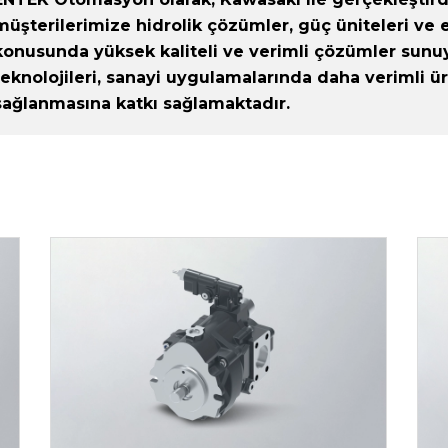
müşterilerimize hidrolik çözümler, güç üniteleri ve
konusunda yüksek kaliteli ve verimli çözümler sunuy
teknolojileri, sanayi uygulamalarında daha verimli ü
sağlanmasına katkı sağlamaktadır.