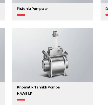
Pistonlu Pompalar
D
Pnömatik Tahrikli Pompa
HAWE LP