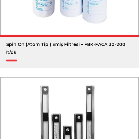
Spin On (Atom Tipi) Emiş Filtresi – FBK-FACA 30-200
lt/dk