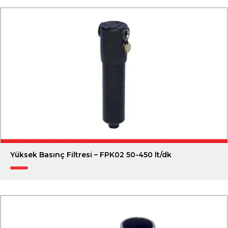
Yüksek Basınç Filtresi – FPK02 50-450 lt/dk