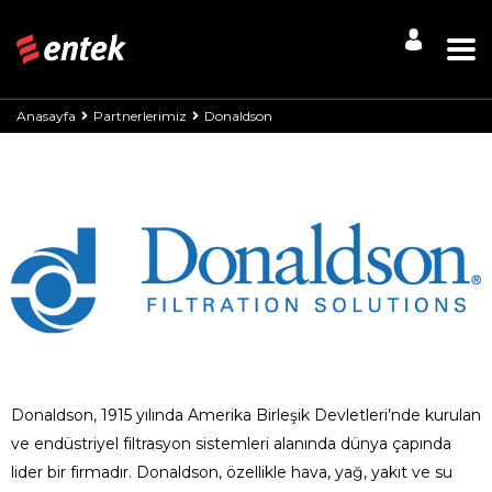
Anasayfa
Partnerlerimiz
Donaldson
Donaldson
, 1915 yılında Amerika Birleşik Devletleri’nde kurulan
ve endüstriyel filtrasyon sistemleri alanında dünya çapında
lider bir firmadır.
Donaldson
, özellikle hava, yağ, yakıt ve su