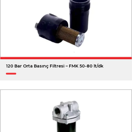
120 Bar Orta Basınç Filtresi – FMK 50-80 lt/dk