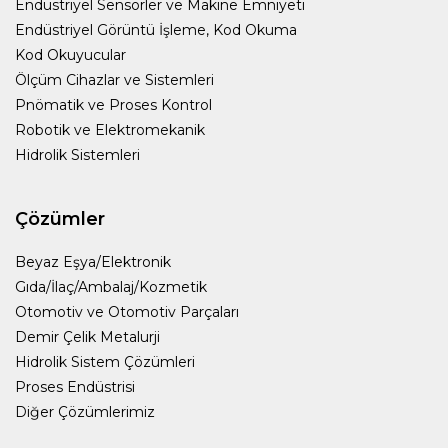
Endüstriyel Sensörler ve Makine Emniyeti
Endüstriyel Görüntü İşleme, Kod Okuma
Kod Okuyucular
Ölçüm Cihazlar ve Sistemleri
Pnömatik ve Proses Kontrol
Robotik ve Elektromekanik
Hidrolik Sistemleri
Çözümler
Beyaz Eşya/Elektronik
Gıda/İlaç/Ambalaj/Kozmetik
Otomotiv ve Otomotiv Parçaları
Demir Çelik Metalurji
Hidrolik Sistem Çözümleri
Proses Endüstrisi
Diğer Çözümlerimiz