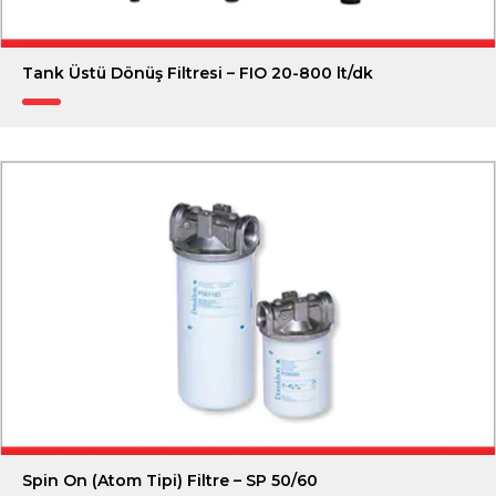
Tank Üstü Dönüş Filtresi – FIO 20-800 lt/dk
Spin On (Atom Tipi) Filtre – SP 50/60