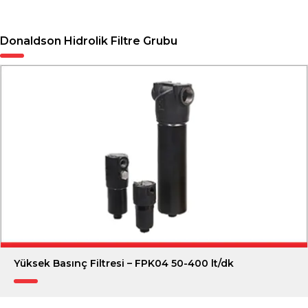
Donaldson Hidrolik Filtre Grubu
Yüksek Basınç Filtresi – FPK04 50-400 lt/dk