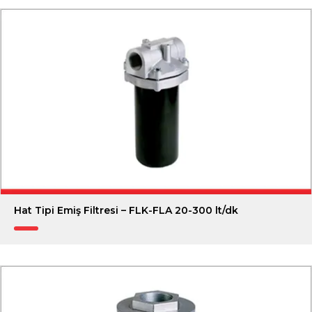
Hat Tipi Emiş Filtresi – FLK-FLA 20-300 lt/dk