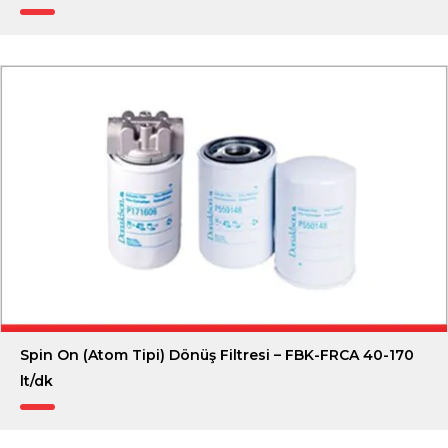
Spin On (Atom Tipi) Dönüş Filtresi – FBK-FRCA 40-170
lt/dk