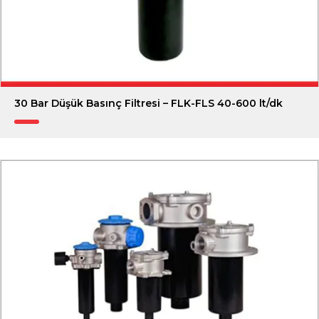
30 Bar Düşük Basınç Filtresi – FLK-FLS 40-600 lt/dk