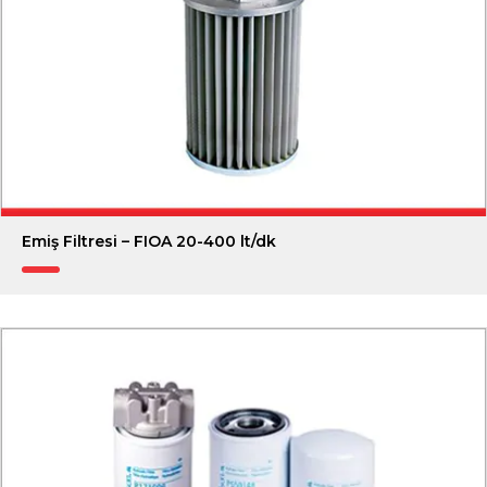
Emiş Filtresi – FIOA 20-400 lt/dk