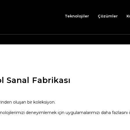
Teknolojiler
Çözümler
K
l Sanal Fabrikası
inden oluşan bir koleksiyon.
olojilerimizi deneyimlemek için uygulamalarımızı daha fazlasını