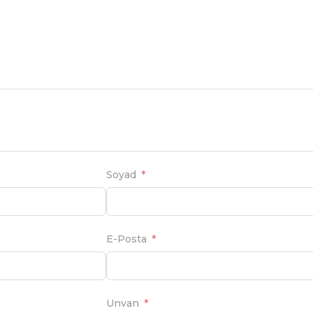
Soyad
E-Posta
Unvan