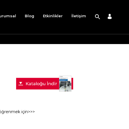
urumsal
Blog
Etkinlikler
İletişim
 öğrenmek için>>>