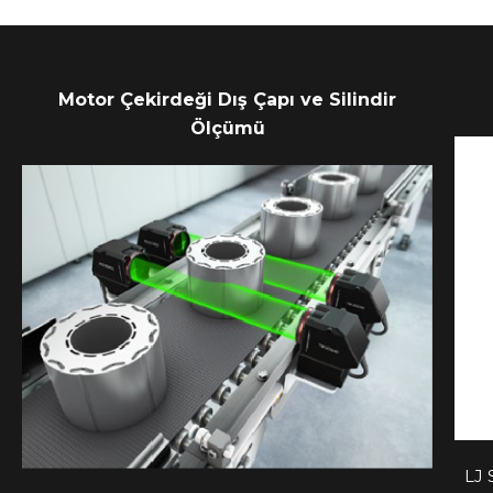
Motor Çekirdeği Dış Çapı ve Silindir
Ölçümü
LJ 