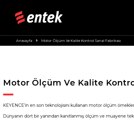
Anasayfa
Motor Ölçüm Ve Kalite Kontrol Sanal Fabrikası
Motor Ölçüm Ve Kalite Kontro
KEYENCE’in en son teknolojisini kullanan motor ölçüm örnekler
Dünyanın dört bir yanından kanıtlanmış ölçüm ve muayene tekn