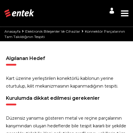
Anasayfa
Elektronik Bileşenler Ve Cihazlar
Konnektör Parçalarının
Tam Takıldığının Tespiti
Algılanan Hedef
Kart üzerine yerleştirilen konektörlü kablonun yerine
oturtulup, kilit mekanizmasının kapanmadığının tespiti.
Kurulumda dikkat edilmesi gerekenler
Düzensiz yansıma gösteren metal ve reçine parçalarının
karışımından oluşan hedeflerde bile tespit kararlı bir şekilde