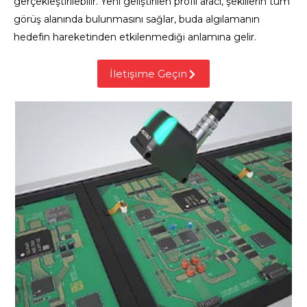
gerçekleştirilebilir. Yeni geliştirilen profil aracı, şekillerin tüm
görüş alanında bulunmasını sağlar, buda algılamanın
hedefin hareketinden etkilenmediği anlamına gelir.
İletişime Geçin