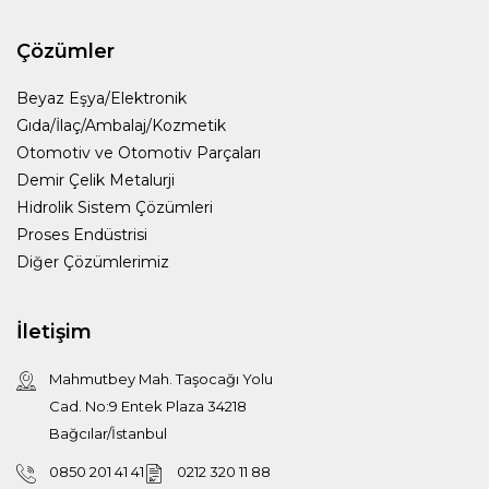
Çözümler
Beyaz Eşya/Elektronik
Gıda/İlaç/Ambalaj/Kozmetik
Otomotiv ve Otomotiv Parçaları
Demir Çelik Metalurji
Hidrolik Sistem Çözümleri
Proses Endüstrisi
Diğer Çözümlerimiz
İletişim
Mahmutbey Mah. Taşocağı Yolu
Cad. No:9 Entek Plaza 34218
Bağcılar/İstanbul
0850 201 41 41
0212 320 11 88