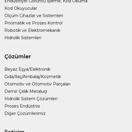
Endüstriyel Görüntü İşleme, Kod Okuma
Kod Okuyucular
Ölçüm Cihazlar ve Sistemleri
Pnömatik ve Proses Kontrol
Robotik ve Elektromekanik
Hidrolik Sistemleri
Çözümler
Beyaz Eşya/Elektronik
Gıda/İlaç/Ambalaj/Kozmetik
Otomotiv ve Otomotiv Parçaları
Demir Çelik Metalurji
Hidrolik Sistem Çözümleri
Proses Endüstrisi
Diğer Çözümlerimiz