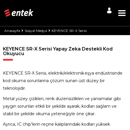
Anasayfa
Sosyal Medya
KEYENCE SR-X Serisi
KEYENCE SR-X Serisi Yapay Zeka Destekli Kod
Okuyucu
KEYENCE SR-X Serisi, elektrik/elektronik eşya endüstrisinde
kod okuma sorunlarına çözüm sunan üst düzey bir
teknolojidir.
Metal yüzey çizikleri, renk düzensizlikleri ve yansımalar gibi
yaygın sorunları etkili bir şekilde aşarak, kodları sağlam ve
stabil bir şekilde okuma yeteneğiyle öne çıkar.
Ayrıca, IC chip’lerin reçine kalıplarındaki kodları yüksek