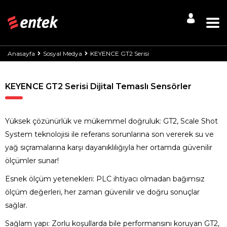
Anasayfa
Sosyal Medya
KEYENCE GT2 Serisi
KEYENCE GT2 Serisi Dijital Temaslı Sensörler
Yüksek çözünürlük ve mükemmel doğruluk: GT2, Scale Shot
System teknolojisi ile referans sorunlarına son vererek su ve
yağ sıçramalarına karşı dayanıklılığıyla her ortamda güvenilir
ölçümler sunar!
Esnek ölçüm yetenekleri: PLC ihtiyacı olmadan bağımsız
ölçüm değerleri, her zaman güvenilir ve doğru sonuçlar
sağlar.
Sağlam yapı: Zorlu koşullarda bile performansını koruyan GT2,