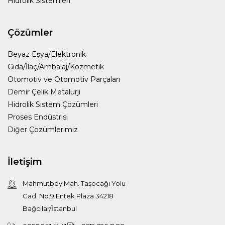
Hidrolik Sistemleri
Çözümler
Beyaz Eşya/Elektronik
Gıda/İlaç/Ambalaj/Kozmetik
Otomotiv ve Otomotiv Parçaları
Demir Çelik Metalurji
Hidrolik Sistem Çözümleri
Proses Endüstrisi
Diğer Çözümlerimiz
İletişim
Mahmutbey Mah. Taşocağı Yolu
Cad. No:9 Entek Plaza 34218
Bağcılar/İstanbul