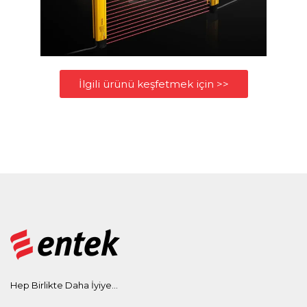
İlgili ürünü keşfetmek için >>
Hep Birlikte Daha İyiye...