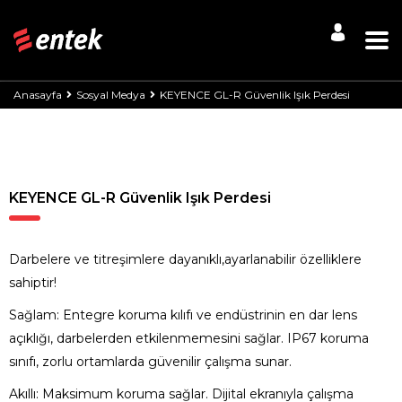
Anasayfa
Sosyal Medya
KEYENCE GL-R Güvenlik Işık Perdesi
KEYENCE GL-R Güvenlik Işık Perdesi
Darbelere ve titreşimlere dayanıklı,ayarlanabilir özelliklere
sahiptir!
Sağlam: Entegre koruma kılıfı ve endüstrinin en dar lens
açıklığı, darbelerden etkilenmemesini sağlar. IP67 koruma
sınıfı, zorlu ortamlarda güvenilir çalışma sunar.
Akıllı: Maksimum koruma sağlar. Dijital ekranıyla çalışma