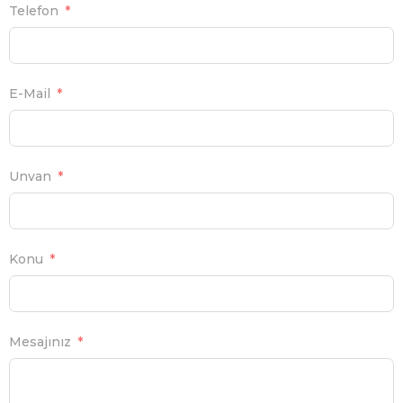
Telefon
E-Mail
Unvan
Konu
Mesajınız