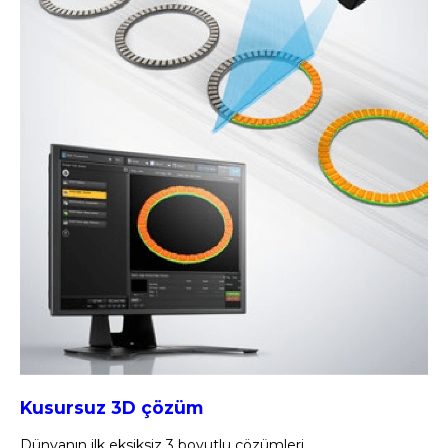
Kusursuz 3D çözüm
Dünyanın ilk eksiksiz 3 boyutlu çözümleri