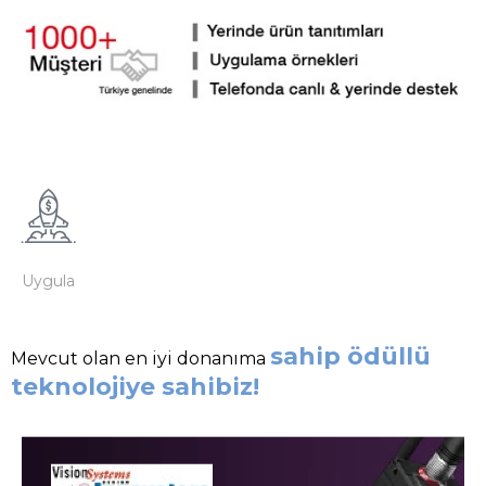
Uygula
sahip ödüllü
Mevcut olan en iyi donanıma
teknolojiye sahibiz!