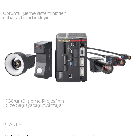
Görüntü işleme sisteminizden
daha fazlasını bekleyin!
"Görüntü İşleme Projesi"nin
Size Sağlayacağı Avantajlar
PLANLA