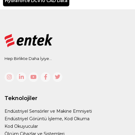
Hydraforce DCV10 CAD Data
Hep Birlikte Daha İyiye...
Teknolojiler
Endüstriyel Sensörler ve Makine Emniyeti
Endüstriyel Görüntü İşleme, Kod Okuma
Kod Okuyucular
Ölçüm Cihazlar ve Sistemleri