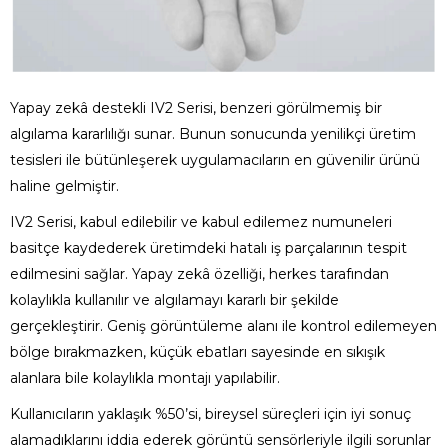
Yapay zekâ destekli IV2 Serisi, benzeri görülmemiş bir
algılama kararlılığı sunar. Bunun sonucunda yenilikçi üretim
tesisleri ile bütünleşerek uygulamacıların en güvenilir ürünü
haline gelmiştir.
IV2 Serisi, kabul edilebilir ve kabul edilemez numuneleri
basitçe kaydederek üretimdeki hatalı iş parçalarının tespit
edilmesini sağlar. Yapay zekâ özelliği, herkes tarafından
kolaylıkla kullanılır ve algılamayı kararlı bir şekilde
gerçekleştirir.
Geniş görüntüleme alanı ile kontrol edilemeyen
bölge bırakmazken, küçük ebatları sayesinde en sıkışık
alanlara bile kolaylıkla montajı yapılabilir.
Kullanıcıların yaklaşık %50’si, bireysel süreçleri için iyi sonuç
alamadıklarını iddia ederek görüntü sensörleriyle ilgili sorunlar