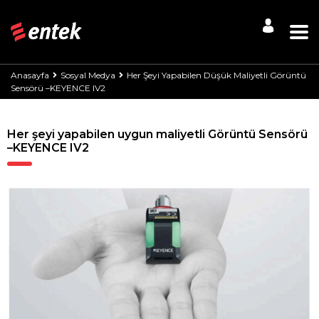
Anasayfa
Sosyal Medya
Her Şeyi Yapabilen Düşük Maliyetli Görüntü
Sensörü –KEYENCE IV2
Her şeyi yapabilen uygun maliyetli Görüntü Sensörü
–KEYENCE IV2