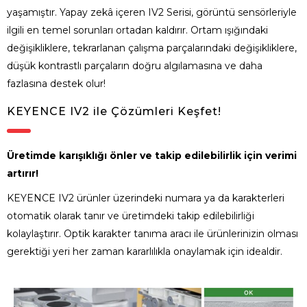
yaşamıştır. Yapay zekâ içeren IV2 Serisi, görüntü sensörleriyle
ilgili en temel sorunları ortadan kaldırır. Ortam ışığındaki
değişikliklere, tekrarlanan çalışma parçalarındaki değişikliklere,
düşük kontrastlı parçaların doğru algılamasına ve daha
fazlasına destek olur!
KEYENCE IV2 ile Çözümleri Keşfet!
Üretimde karışıklığı önler ve takip edilebilirlik için verimi
artırır!
KEYENCE IV2 ürünler üzerindeki numara ya da karakterleri
otomatik olarak tanır ve üretimdeki takip edilebilirliği
kolaylaştırır. Optik karakter tanıma aracı ile ürünlerinizin olması
gerektiği yeri her zaman kararlılıkla onaylamak için idealdir.