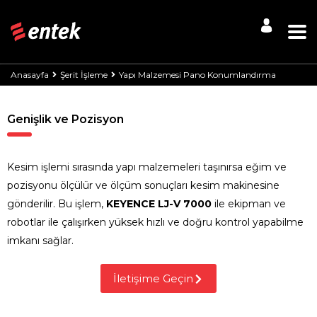
Anasayfa
Şerit İşleme
Yapı Malzemesi Pano Konumlandırma
Genişlik ve Pozisyon
Kesim işlemi sırasında yapı malzemeleri taşınırsa eğim ve
pozisyonu ölçülür ve ölçüm sonuçları kesim makinesine
gönderilir. Bu işlem,
KEYENCE LJ-V 7000
ile ekipman ve
robotlar ile çalışırken yüksek hızlı ve doğru kontrol yapabilme
imkanı sağlar.
İletişime Geçin