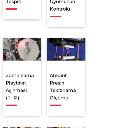
Tespiti
Uyumunun
Kontrolü
Zamanlama
Abkant
Pleytinin
Presin
Aşınması
Tekrarlama
(T.I.R.)
Ölçümü