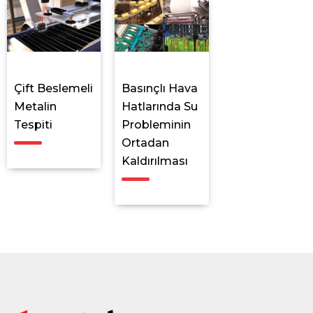
Çift Beslemeli
Basınçlı Hava
Metalin
Hatlarında Su
Tespiti
Probleminin
Ortadan
Kaldırılması