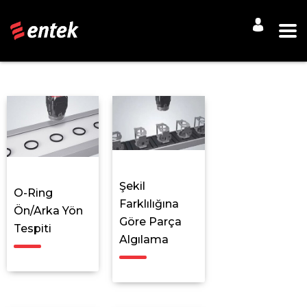
Şekil
O-Ring
Farklılığına
Ön/Arka Yön
Göre Parça
Tespiti
Algılama