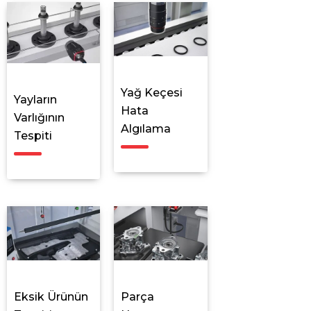
Yağ Keçesi
Yayların
Hata
Varlığının
Algılama
Tespiti
Eksik Ürünün
Parça