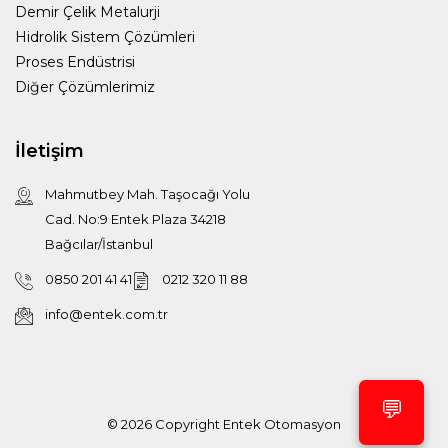
Demir Çelik Metalurji
Hidrolik Sistem Çözümleri
Proses Endüstrisi
Diğer Çözümlerimiz
İletişim
Mahmutbey Mah. Taşocağı Yolu
Cad. No:9 Entek Plaza 34218
Bağcılar/İstanbul
0850 201 41 41
0212 320 11 88
info@entek.com.tr
💬
© 2026 Copyright
Entek Otomasyon