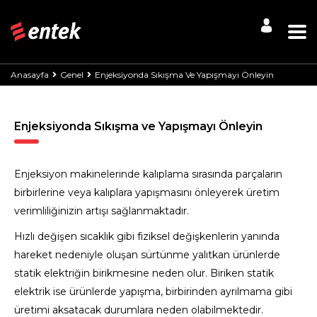
Anasayfa
Genel
Enjeksiyonda Sıkışma Ve Yapışmayı Önleyin
Enjeksiyonda Sıkışma ve Yapışmayı Önleyin
Enjeksiyon makinelerinde kalıplama sırasında parçaların
birbirlerine veya kalıplara yapışmasını önleyerek üretim
verimliliğinizin artışı sağlanmaktadır.
Hızlı değişen sıcaklık gibi fiziksel değişkenlerin yanında
hareket nedeniyle oluşan sürtünme yalıtkan ürünlerde
statik elektriğin birikmesine neden olur. Biriken statik
elektrik ise ürünlerde yapışma, birbirinden ayrılmama gibi
üretimi aksatacak durumlara neden olabilmektedir.