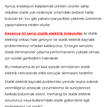
Ayrıca, enjeksiyon kalıplarında üretilen ürünler sahip
oldukları statik yük nedeniyle ortamdaki serbest halde
bulunan kir, toz gibi yabancı parçacıkları çekerek üzerlerine
yapışmalarına neden olurlar.
Keyence SJ serisi statik elektrik önleyiciler
ile statik
elektriği etkisiz hale getiriyor ve statik elektrik kaynaklı
problemlerinizi ortadan kaldırıyoruz. Entegre sensörlü
statik eliminatörler çalışma performansının yüksek olması
için sürekli geribildirim halindedir.
Bu mekanizma ile en kısa sürede temizlenen statik
elektrik neticesinde etkili sonuçlar alınmasını hedefler.
Statik elektrik kaynaklı problemleri yerinde teşhis ederek
verimliliğinizi artıracak çözümlerimiz ile süreçlerinize
katkıda bulunmak isteriz. Herhangi bir statik elektrik
sorununuz veya kullanımdaki statik gidericilerle ilgili
endişeleriniz var mıdır?