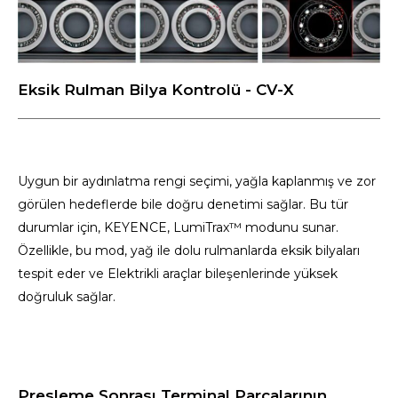
Eksik Rulman Bilya Kontrolü - CV-X
Uygun bir aydınlatma rengi seçimi, yağla kaplanmış ve zor
görülen hedeflerde bile doğru denetimi sağlar. Bu tür
durumlar için, KEYENCE, LumiTrax™ modunu sunar.
Özellikle, bu mod, yağ ile dolu rulmanlarda eksik bilyaları
tespit eder ve Elektrikli araçlar bileşenlerinde yüksek
doğruluk sağlar.
Presleme Sonrası Terminal Parçalarının