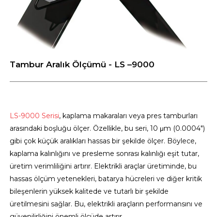
Tambur Aralık Ölçümü - LS –9000
LS-9000 Serisi
, kaplama makaraları veya pres tamburları
arasındaki boşluğu ölçer. Özellikle, bu seri, 10 μm (0.0004″)
gibi çok küçük aralıkları hassas bir şekilde ölçer. Böylece,
kaplama kalınlığını ve presleme sonrası kalınlığı eşit tutar,
üretim verimliliğini artırır. Elektrikli araçlar üretiminde, bu
hassas ölçüm yetenekleri, batarya hücreleri ve diğer kritik
bileşenlerin yüksek kalitede ve tutarlı bir şekilde
üretilmesini sağlar. Bu, elektrikli araçların performansını ve
güvenilirliğini önemli ölçüde artırır.