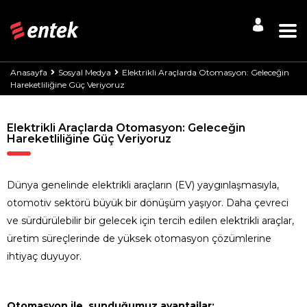
Anasayfa
Sosyal Medya
Elektrikli Araçlarda Otomasyon: Geleceğin
Hareketliliğine Güç Veriyoruz
Elektrikli Araçlarda Otomasyon: Geleceğin
Hareketliliğine Güç Veriyoruz
Dünya genelinde elektrikli araçların (EV) yaygınlaşmasıyla,
otomotiv sektörü büyük bir dönüşüm yaşıyor. Daha çevreci
ve sürdürülebilir bir gelecek için tercih edilen elektrikli araçlar,
üretim süreçlerinde de yüksek otomasyon çözümlerine
ihtiyaç duyuyor.
Otomasyon ile sunduğumuz avantajlar: