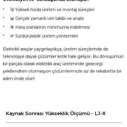
🚀 Yüksek hızda üretim ve montaj süreçleri
📊 Gerçek zamanlı veri takibi ve analiz
🎯 Hata oranlarının minimuma indirilmesi
🌱 Sürdürülebilir üretim yöntemleri
Elektrikli araçlar yaygınlaştıkça, üretim süreçlerinde de
teknolojiye dayalı çözümler kritik hale geliyor. Bu dönüşümün
bir parçası olarak elektrikli araç üretiminde geleceği
şekillendiren otomasyon çözümlerimizle siz de rekabette bir
adım önde olun!
Kaynak Sonrası Yükseklik Ölçümü - LJ-X