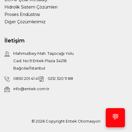
Hidrolik Sistem Çözümleri
Proses Endüstrisi
Diğer Çözümlerimiz
İletişim
Mahmutbey Mah. Taşocağı Yolu
Cad. No:9 Entek Plaza 34218
Bağcılar/İstanbul
0850 201 41 41
0212 320 11 88
info@entek.com.tr
💬
© 2026 Copyright
Entek Otomasyon