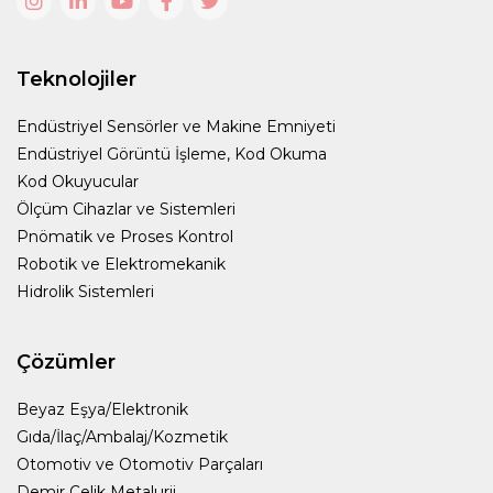
Teknolojiler
Endüstriyel Sensörler ve Makine Emniyeti
Endüstriyel Görüntü İşleme, Kod Okuma
Kod Okuyucular
Ölçüm Cihazlar ve Sistemleri
Pnömatik ve Proses Kontrol
Robotik ve Elektromekanik
Hidrolik Sistemleri
Çözümler
Beyaz Eşya/Elektronik
Gıda/İlaç/Ambalaj/Kozmetik
Otomotiv ve Otomotiv Parçaları
Demir Çelik Metalurji