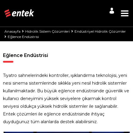
Anasayfa
Hidrolik Sistem Çözümleri
Endüstriyel Hidrolik Çözümler
Eğlence Endüstrisi
Eğlence Endüstrisi
Tiyatro sahnelerindeki kontroller, ışıklandırma teknolojisi, yeni
nesi sinema sistemlerinde sıklıkla yeni nesil hidrolik sistemler
kullanılmaktadır. Bu büyük eğlence endüstrisinde güvenlik ve
kullanıcı deneyimini yüksek seviyelere çıkarmak kontrol
seviyesi oldukça yüksek hidrolik sistemler ile sağlanabilir.
Entek çözümleri ile eğlence endüstrisinde ihtiyaç
duyduğunuz tüm alanlarda destek alabilirsiniz.