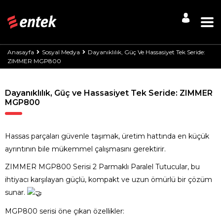
Anasayfa
Sosyal Medya
Dayanıklılık, Güç Ve Hassasiyet Tek Seride:
ZIMMER MGP800
Dayanıklılık, Güç ve Hassasiyet Tek Seride: ZIMMER
MGP800
Hassas parçaları güvenle taşımak, üretim hattında en küçük
ayrıntının bile mükemmel çalışmasını gerektirir.
ZIMMER MGP800 Serisi 2 Parmaklı Paralel Tutucular, bu
ihtiyacı karşılayan güçlü, kompakt ve uzun ömürlü bir çözüm
sunar.
MGP800 serisi öne çıkan özellikler: