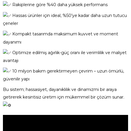
Rakiplerine göre %40 daha yüksek performans
Hassas ürünler için ideal, %50’ye kadar daha uzun tutucu
çeneler
Kompakt tasarımda maksimum kuvvet ve moment
dayanımı
Optimize edilmiş ağırlık-güç oranı ile verimlilik ve maliyet
avantajı
10 milyon bakım gerektirmeyen çevrim – uzun ömürlü,
güvenilir yapı
Bu sistem; hassasiyet, dayanıklılık ve dinamizmi bir araya
getirerek kesintisiz üretim için mükemmel bir çözüm sunar.