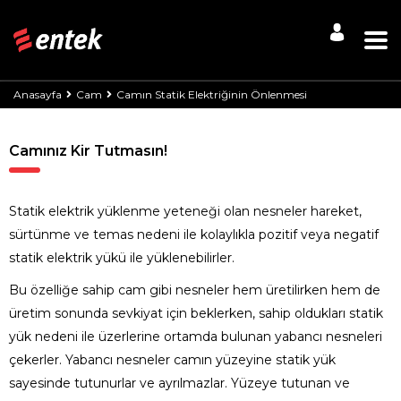
Anasayfa
Cam
Camın Statik Elektriğinin Önlenmesi
Camınız Kir Tutmasın!
Statik elektrik yüklenme yeteneği olan nesneler hareket,
sürtünme ve temas nedeni ile kolaylıkla pozitif veya negatif
statik elektrik yükü ile yüklenebilirler.
Bu özelliğe sahip cam gibi nesneler hem üretilirken hem de
üretim sonunda sevkiyat için beklerken, sahip oldukları statik
yük nedeni ile üzerlerine ortamda bulunan yabancı nesneleri
çekerler. Yabancı nesneler camın yüzeyine statik yük
sayesinde tutunurlar ve ayrılmazlar. Yüzeye tutunan ve