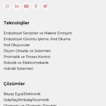
Teknolojiler
Endüstriyel Sensörler ve Makine Emniyeti
Endüstriyel Görüntü İşleme, Kod Okuma
Kod Okuyucular
Ölçüm Cihazlar ve Sistemleri
Pnömatik ve Proses Kontrol
Robotik ve Elektromekanik
Hidrolik Sistemleri
Çözümler
Beyaz Eşya/Elektronik
Gıda/İlaç/Ambalaj/Kozmetik
Otomotiv ve Otomotiv Parçaları