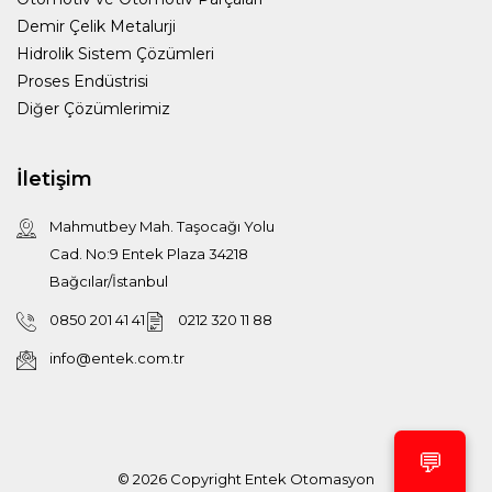
Demir Çelik Metalurji
Hidrolik Sistem Çözümleri
Proses Endüstrisi
Diğer Çözümlerimiz
İletişim
Mahmutbey Mah. Taşocağı Yolu
Cad. No:9 Entek Plaza 34218
Bağcılar/İstanbul
0850 201 41 41
0212 320 11 88
info@entek.com.tr
💬
© 2026 Copyright
Entek Otomasyon