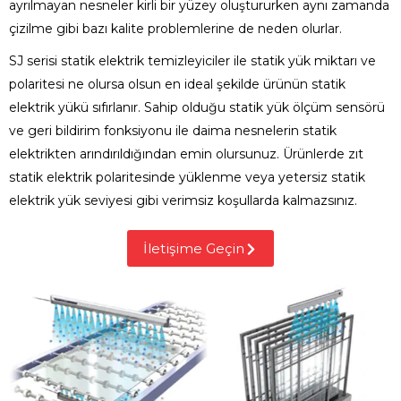
ayrılmayan nesneler kirli bir yüzey oluştururken aynı zamanda
çizilme gibi bazı kalite problemlerine de neden olurlar.
SJ serisi statik elektrik temizleyiciler ile statik yük miktarı ve
polaritesi ne olursa olsun en ideal şekilde ürünün statik
elektrik yükü sıfırlanır. Sahip olduğu statik yük ölçüm sensörü
ve geri bildirim fonksiyonu ile daima nesnelerin statik
elektrikten arındırıldığından emin olursunuz. Ürünlerde zıt
statik elektrik polaritesinde yüklenme veya yetersiz statik
elektrik yük seviyesi gibi verimsiz koşullarda kalmazsınız.
İletişime Geçin