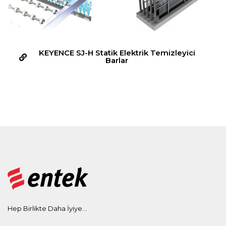
KEYENCE SJ-H Statik Elektrik Temizleyici
Barlar
Hep Birlikte Daha İyiye...