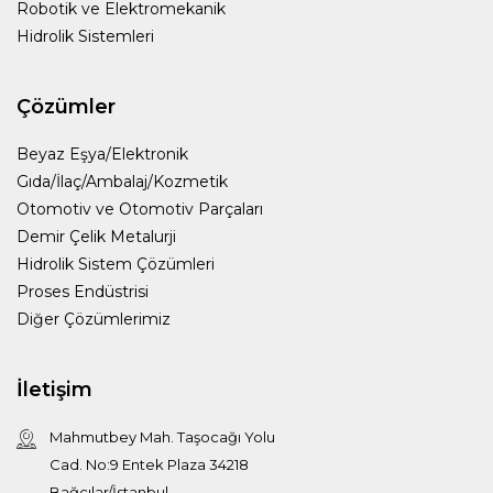
Robotik ve Elektromekanik
Hidrolik Sistemleri
Çözümler
Beyaz Eşya/Elektronik
Gıda/İlaç/Ambalaj/Kozmetik
Otomotiv ve Otomotiv Parçaları
Demir Çelik Metalurji
Hidrolik Sistem Çözümleri
Proses Endüstrisi
Diğer Çözümlerimiz
İletişim
Mahmutbey Mah. Taşocağı Yolu
Cad. No:9 Entek Plaza 34218
Bağcılar/İstanbul